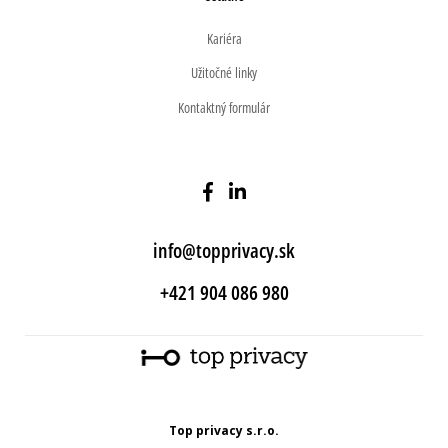
Kariéra
Užitočné linky
Kontaktný formulár
info@topprivacy.sk
+421 904 086 980
Top privacy s.r.o.