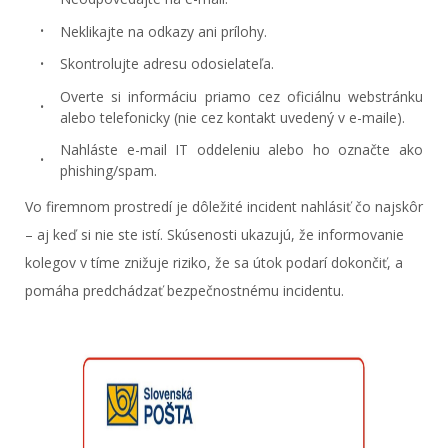
Neklikajte na odkazy ani prílohy.
Skontrolujte adresu odosielateľa.
Overte si informáciu priamo cez oficiálnu webstránku
alebo telefonicky (nie cez kontakt uvedený v e-maile).
Nahláste e-mail IT oddeleniu alebo ho označte ako
phishing/spam.
Vo firemnom prostredí je dôležité incident nahlásiť čo najskôr
– aj keď si nie ste istí. Skúsenosti ukazujú, že informovanie
kolegov v tíme znižuje riziko, že sa útok podarí dokončiť, a
pomáha predchádzať bezpečnostnému incidentu.