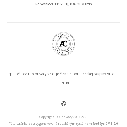
Robotnícka 11591/1J, 036 01 Martin
Spoločnosť Top privacy s.r.o. je členom poradenskej skupiny ADVICE
CENTRE
©
Copyright Top privacy 2018-2026
Táto stránka bola vygenerovaná redakčným systémom
RedSys.CMS 2.0
.