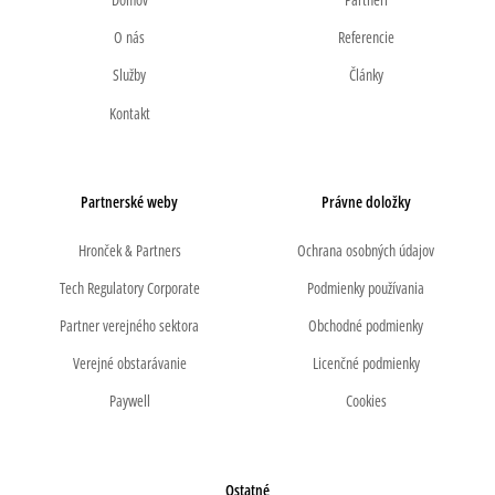
O nás
Referencie
Služby
Články
Kontakt
Partnerské weby
Právne doložky
Hronček & Partners
Ochrana osobných údajov
Tech Regulatory Corporate
Podmienky používania
Partner verejného sektora
Obchodné podmienky
Verejné obstarávanie
Licenčné podmienky
Paywell
Cookies
Ostatné