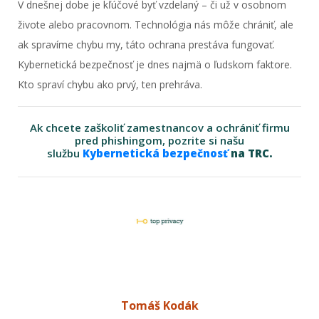
V dnešnej dobe je kľúčové byť vzdelaný – či už v osobnom
živote alebo pracovnom. Technológia nás môže chrániť, ale
ak spravíme chybu my, táto ochrana prestáva fungovať.
Kybernetická bezpečnosť je dnes najmä o ľudskom faktore.
Kto spraví chybu ako prvý, ten prehráva.
Ak chcete zaškoliť zamestnancov a ochrániť firmu
pred phishingom, pozrite si našu
službu
Kybernetická bezpečnosť
na TRC.
Tomáš Kodák