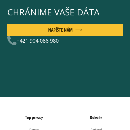
CHRÁNIME VAŠE DÁTA
NAPÍŠTE NÁM
+421 904 086 980
Top privacy
Dôležité
Domov
Partneri