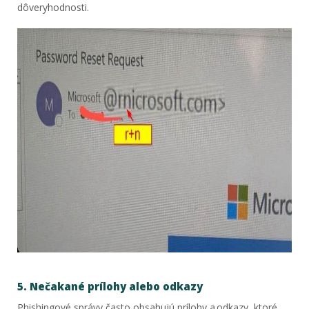
dôveryhodnosti.
5. Nečakané prílohy alebo odkazy
Phishingové správy často obsahujú prílohy a odkazy, ktoré