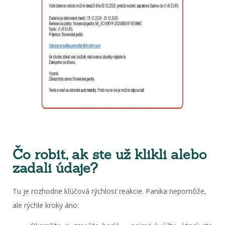
Čo robiť, ak ste už klikli alebo
zadali údaje?
Tu je rozhodne kľúčová rýchlosť reakcie. Panika nepomôže,
ale rýchle kroky áno: