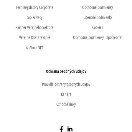
Tech Regulatory Corporate
Obchodné podmienky
Top Privacy
Licenčné podmienky
Partner Verejného Sektora
Cookies
Verejné Obstarávanie
Obchodné podmienky - spotrebiteľ
AllAboutNFT
Ochrana osobných údajov
Pravidlá ochrany osobných údajov
Kariéra
Užitočné linky