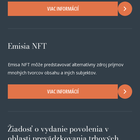
VIAC INFORMÁCIÍ
Emisia NFT
Emisa NFT môže predstavovať alternatívny zdroj príjmov
mnohých tvorcov obsahu a iných subjektov.
VIAC INFORMÁCIÍ
Žiadosť o vydanie povolenia v
oblasti prevádzkovania trhových