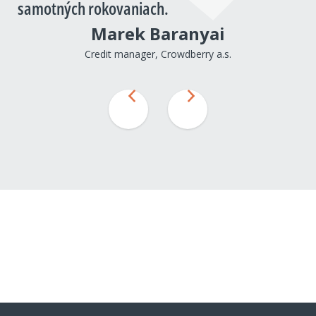
samotných rokovaniach.
Marek Baranyai
Credit manager, Crowdberry a.s.
Predchádzajúci
Nasledujúci