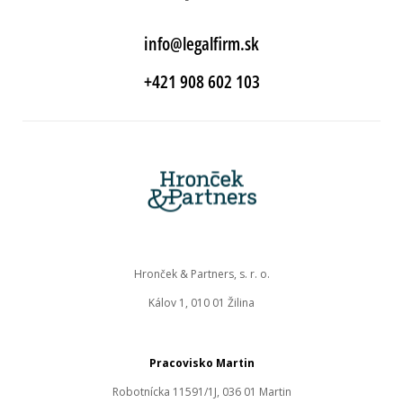
info@legalfirm.sk
+421 908 602 103
Hronček & Partners, s. r. o.
Kálov 1, 010 01 Žilina
Pracovisko Martin
Robotnícka 11591/1J, 036 01 Martin