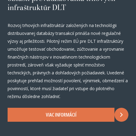
infraštruktúr DLT
Rozvoj trhových infraštruktúr založených na technológii
distribuovanej databázy transakcií prináša nové regulačné
výzvy aj príležitosti. Pilotný režim EÚ pre DLT infraštruktúry
umožňuje testovať obchodovanie, zúčtovanie a vyrovnanie
finančných nástrojov v inovatívnom technologickom
prostredí, zároveň však vyžaduje splniť množstvo
technických, právnych a dohľadových požiadaviek. Uvedené
poskytuje prehľad možností povolení, výnimiek, obmedzení a
povinností, ktoré musí žiadateľ pri vstupe do pilotného
režimu dôsledne zohľadniť.
VIAC INFORMÁCIÍ