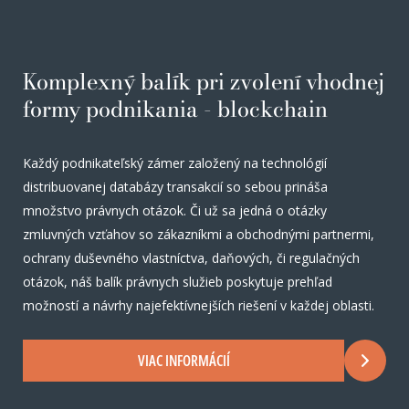
Komplexný balík pri zvolení vhodnej
formy podnikania - blockchain
Každý podnikateľský zámer založený na technológií
distribuovanej databázy transakcií so sebou prináša
množstvo právnych otázok. Či už sa jedná o otázky
zmluvných vzťahov so zákazníkmi a obchodnými partnermi,
ochrany duševného vlastníctva, daňových, či regulačných
otázok, náš balík právnych služieb poskytuje prehľad
možností a návrhy najefektívnejších riešení v každej oblasti.
VIAC INFORMÁCIÍ