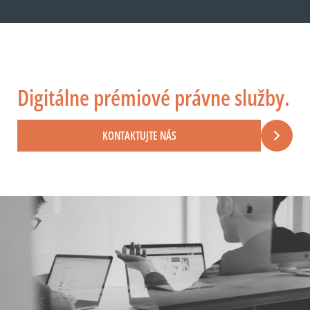
Digitálne prémiové právne služby.
KONTAKTUJTE NÁS