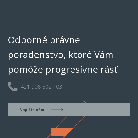
Odborné právne
poradenstvo, ktoré Vám
pomôže progresívne rásť
+421 908 602 103
Napíšte nám