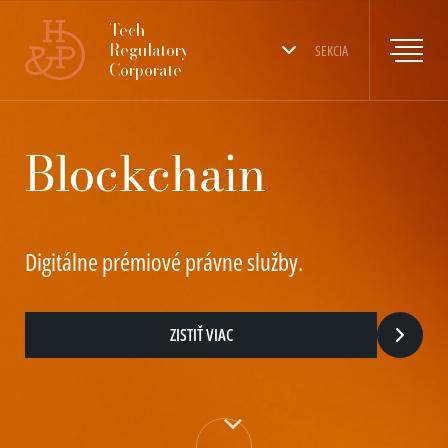
Tech
Regulatory
SEKCIA
Corporate
Blockchain
Digitálne prémiové právne služby.
ZISTIŤ VIAC