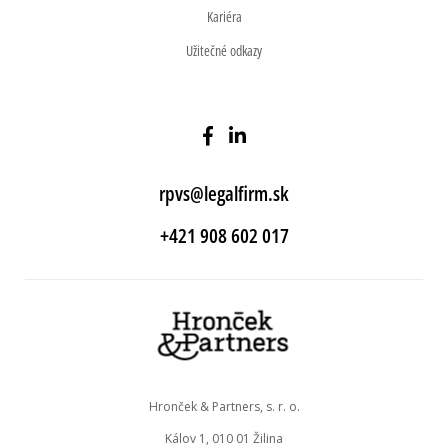
Kariéra
Užitečné odkazy
rpvs@legalfirm.sk
+421 908 602 017
Hronček & Partners, s. r. o.
Kálov 1, 010 01 Žilina