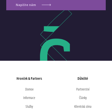
Napište nám
Hronček & Partners
Důležité
Domov
Partnerství
Informace
Články
Služby
Klientská zóna