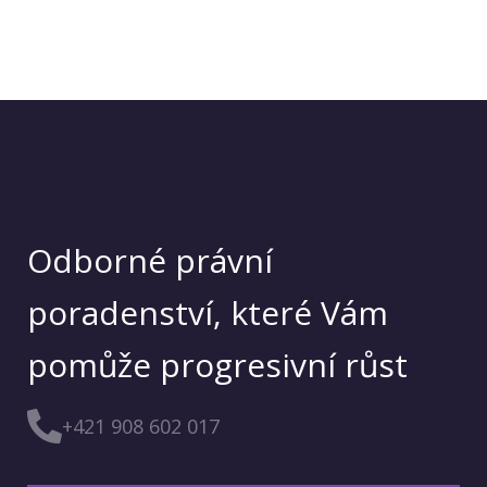
Odborné právní
poradenství, které Vám
pomůže progresivní růst
+421 908 602 017