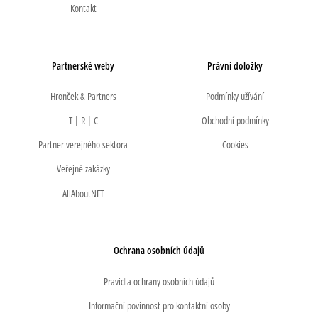
Kontakt
Partnerské weby
Právní doložky
Hronček & Partners
Podmínky užívání
T | R | C
Obchodní podmínky
Partner verejného sektora
Cookies
Veřejné zakázky
AllAboutNFT
Ochrana osobních údajů
Pravidla ochrany osobních údajů
Informační povinnost pro kontaktní osoby