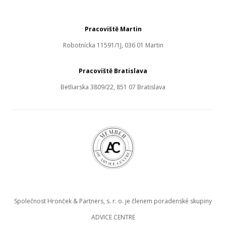
Pracoviště Martin
Robotnícka 11591/1J, 036 01 Martin
Pracoviště Bratislava
Betliarska 3809/22, 851 07 Bratislava
Společnost Hronček & Partners, s. r. o. je členem poradenské skupiny
ADVICE CENTRE