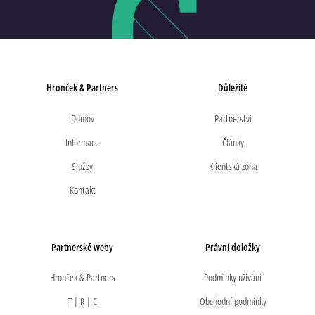
Hronček & Partners
Důležité
Domov
Partnerství
Informace
Články
Služby
Klientská zóna
Kontakt
Partnerské weby
Právní doložky
Hronček & Partners
Podmínky užívání
T | R | C
Obchodní podmínky