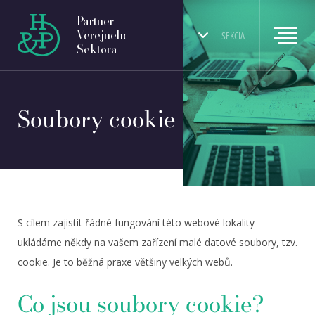
Partner
Verejného
SEKCIA
Sektora
Soubory cookie
S cílem zajistit řádné fungování této webové lokality
ukládáme někdy na vašem zařízení malé datové soubory, tzv.
cookie. Je to běžná praxe většiny velkých webů.
Co jsou soubory cookie?