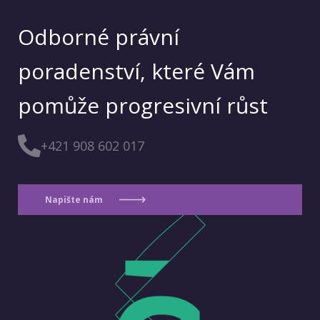
Odborné právní
poradenství, které Vám
pomůže progresivní růst
+421 908 602 017
Napište nám