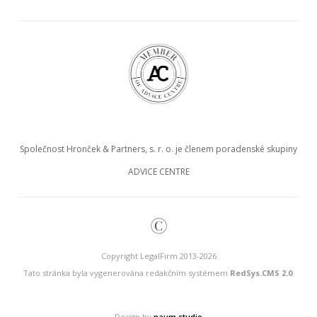
Společnost Hronček & Partners, s. r. o. je členem poradenské skupiny
ADVICE CENTRE
©
Copyright LegalFirm 2013-2026
Tato stránka byla vygenerována redakčním systémem
RedSys.CMS 2.0
.
Design by
naum.studio