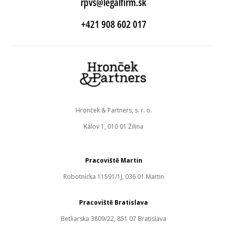
rpvs@legalfirm.sk
+421 908 602 017
Hronček & Partners, s. r. o.
Kálov 1, 010 01 Žilina
Pracoviště Martin
Robotnícka 11591/1J, 036 01 Martin
Pracoviště Bratislava
Betliarska 3809/22, 851 07 Bratislava