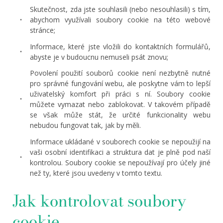
Skutečnost, zda jste souhlasili (nebo nesouhlasili) s tím,
abychom využívali soubory cookie na této webové
stránce;
Informace, které jste vložili do kontaktních formulářů,
abyste je v budoucnu nemuseli psát znovu;
Povolení použití souborů cookie není nezbytně nutné
pro správné fungování webu, ale poskytne vám to lepší
uživatelský komfort při práci s ní. Soubory cookie
můžete vymazat nebo zablokovat. V takovém případě
se však může stát, že určité funkcionality webu
nebudou fungovat tak, jak by měli.
Informace ukládané v souborech cookie se nepoužijí na
vaši osobní identifikaci a struktura dat je plně pod naší
kontrolou. Soubory cookie se nepoužívají pro účely jiné
než ty, které jsou uvedeny v tomto textu.
Jak kontrolovat soubory
cookie