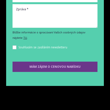
Bližšie informácie o spracúvaní Vašich osobných údajov
nájdete
TU
.
Souhlasím se zasíláním newsletteru
MÁM ZÁJEM O CENOVOU NABÍDKU