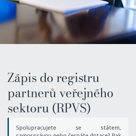
Zápis do registru
partnerů veřejného
sektoru (RPVS)
Spolupracujete se státem,
samosprávou nebo čerpáte dotace? Pak