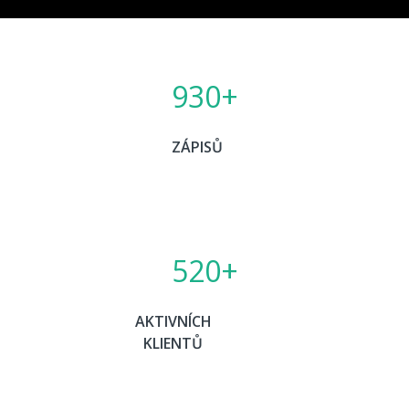
930
+
ZÁPISŮ
520
+
AKTIVNÍCH
KLIENTŮ