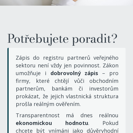
Potřebujete poradit?
Zápis do registru partnerů veřejného
sektoru není vždy jen povinnost. Zákon
umožňuje i
dobrovolný zápis
– pro
firmy, které chtějí vůči obchodním
partnerům,
bankám či
investorům
prokázat, že jejich vlastnická struktura
prošla reálným ověřením.
Transparentnost má dnes reálnou
ekonomickou hodnotu
. Pokud
chcete být
vnímáni jako důvěryhodní