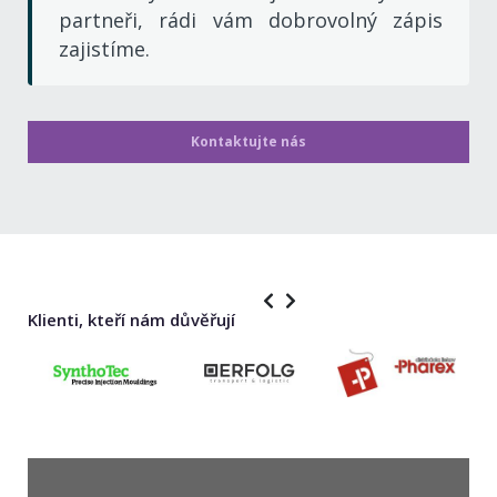
partneři, rádi vám dobrovolný zápis
zajistíme.
Kontaktujte nás
Klienti, kteří nám důvěřují