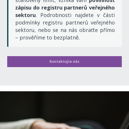
stanovený limit, vzniká vám
povinnost
zápisu do registru partnerů veřejného
sektoru
. Podrobnosti najdete v části
podmínky registru partnerů veřejného
sektoru, nebo se na nás obraťte přímo
– prověříme
to bezplatně.
Kontaktujte nás