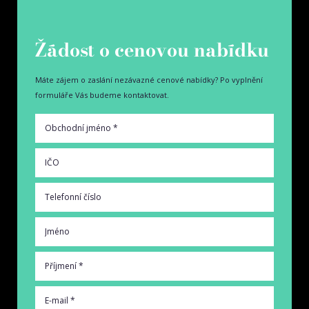
Žádost o cenovou nabídku
Máte zájem o zaslání nezávazné cenové nabídky? Po vyplnění
formuláře Vás budeme kontaktovat.