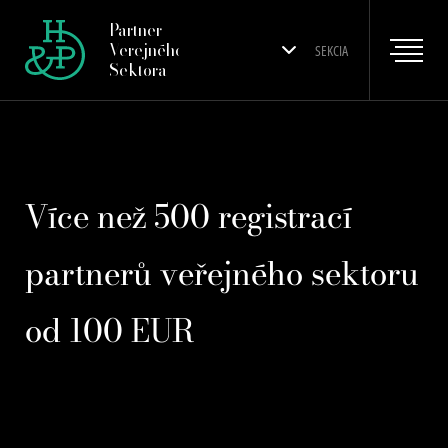
Partner
Verejného
SEKCIA
Sektora
Více než 500 registrací
partnerů veřejného sektoru
od 100 EUR