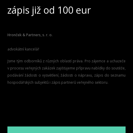
zápis již od 100 eur
Hronček & Partners, s. r. o.
advokátní kancelář
Jsme tým odborníků z různých oblastí práva. Pro zájemce a uchazeče
v procesu veřejných zakázek zajišťujeme přípravu nabídky do soutěže,
podávání žádosti o vysvětlení, žádosti o nápravu, zápis do seznamu
hospodářských subjektů i zápis partnerů veřejného sektoru.