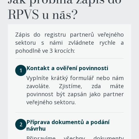
RPVS u nás?
Zápis do registru partnerů veřejného
sektoru s námi zvládnete rychle a
pohodlně
ve 3 krocích:
Kontakt a ověření povinnosti
1
Vyplníte krátký formulář nebo nám
zavoláte. Zjistíme, zda máte
povinnost být zapsán jako partner
veřejného sektoru.
Příprava dokumentů a podání
2
návrhu
Připravíme všechny dokumenty