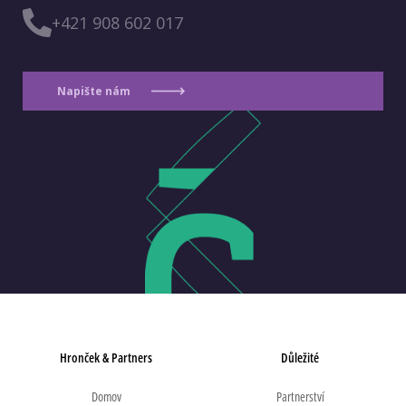
+421 908 602 017
Napište nám
Hronček & Partners
Důležité
Domov
Partnerství