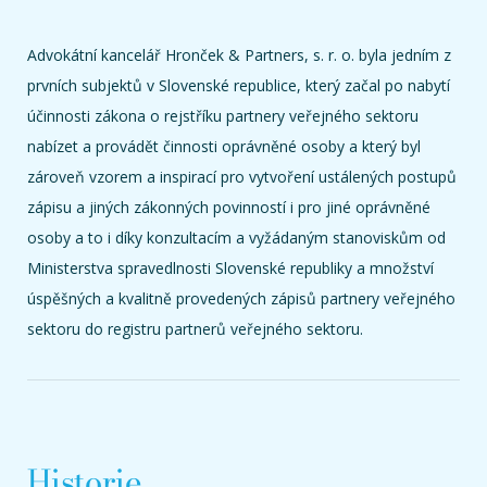
Advokátní kancelář Hronček & Partners, s. r. o. byla jedním z
prvních subjektů v Slovenské republice, který začal po nabytí
účinnosti zákona o rejstříku partnery veřejného sektoru
nabízet a provádět činnosti oprávněné osoby a který byl
zároveň vzorem a inspirací pro vytvoření ustálených postupů
zápisu a jiných zákonných povinností i pro jiné oprávněné
osoby a to i díky konzultacím a vyžádaným stanoviskům od
Ministerstva spravedlnosti Slovenské republiky a množství
úspěšných a kvalitně provedených zápisů partnery veřejného
sektoru do registru partnerů veřejného sektoru.
Historie