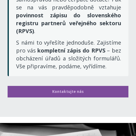
se na vás pravděpodobně vztahuje
povinnost zápisu do slovenského
registru partnerů veřejného sektoru
(RPVS)
.
S námi to vyřešíte jednoduše. Zajistíme
pro vás
kompletní zápis do RPVS
– bez
obcházení úřadů
a složitých formulářů.
Vše připravíme, podáme, vyřídíme.
Kontaktujte nás