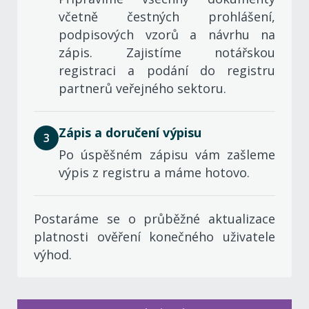
včetně čestných
prohlášení,
podpisových vzorů a návrhu na
zápis. Zajistíme notářskou
registraci a
podání do registru
partnerů veřejného sektoru.
Zápis a doručení výpisu
3
Po úspěšném zápisu vám zašleme
výpis
z registru a
máme hotovo.
Postaráme
se o
průběžné aktualizace
platnosti ověření konečného uživatele
výhod.