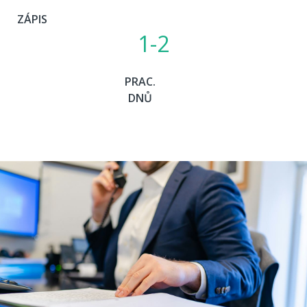
ZÁPIS
1
-2
PRAC.
DNŮ