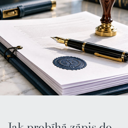
Jak probíhá zápis do