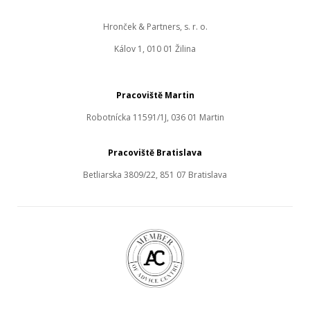
Hronček & Partners, s. r. o.
Kálov 1, 010 01 Žilina
Pracoviště Martin
Robotnícka 11591/1J, 036 01 Martin
Pracoviště Bratislava
Betliarska 3809/22, 851 07 Bratislava