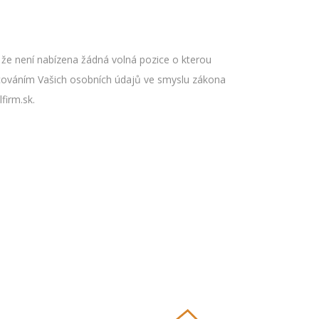
že není nabízena žádná volná pozice o kterou
acováním Vašich osobních údajů ve smyslu zákona
firm.sk.