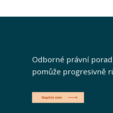
Odborné právní porad
pomůže progresivně r
Napište nám