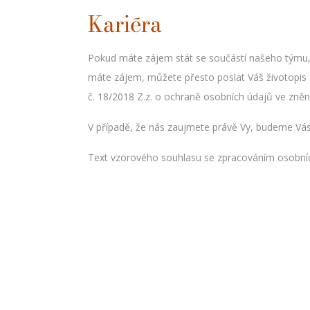
Kariéra
Pokud máte zájem stát se součástí našeho týmu, 
máte zájem, můžete přesto poslat Váš životopis
č. 18/2018 Z.z. o ochraně osobních údajů ve zněn
V případě, že nás zaujmete právě Vy, budeme Vás
Text vzorového souhlasu se zpracováním osobní