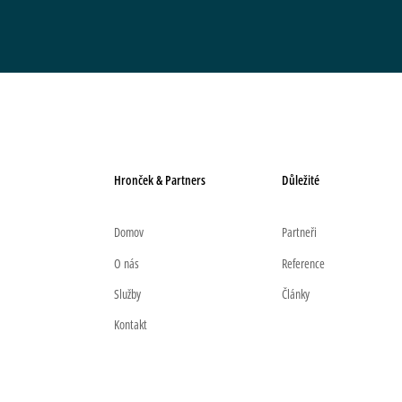
Hronček & Partners
Důležité
Domov
Partneři
O nás
Reference
Služby
Články
Kontakt