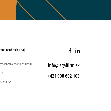
rana osobních údajů
dy ochrany osobních údajů
info@legalfirm.sk
éra
+421 908 602 103
ečné linky