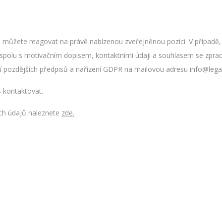
můžete reagovat na právě nabízenou zveřejněnou pozici. V případě, 
 spolu s motivačním dopisem, kontaktními údaji a souhlasem se zpr
í pozdějších předpisů a nařízení GDPR na mailovou adresu info@legal
 kontaktovat.
ch údajů naleznete
zde.