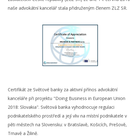
naše advokátní kancelář stala přidruženým členem ZLZ SR.
Certifikát ze Světové banky za aktivní přínos advokátní
kanceláře při projektu "Doing Business in European Union
2018: Slovakia". Světová banka vyhodnocuje regulaci
podnikatelského prostředí a její vliv na místní podnikatele v
pěti městech na Slovensku: v Bratislavě, Košicích, Prešově,
Trnavě a Žilině.