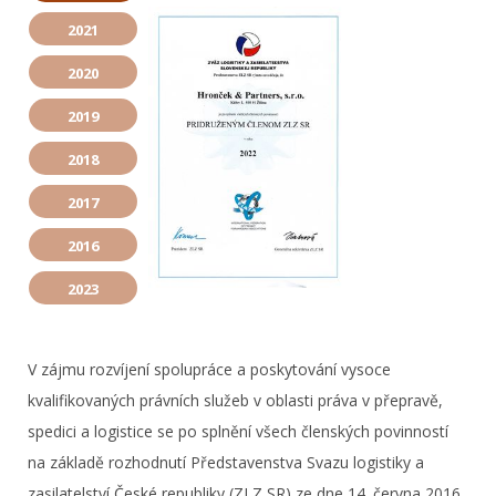
2021
2020
2019
2018
2017
2016
2023
V zájmu rozvíjení spolupráce a poskytování vysoce
kvalifikovaných právních služeb v oblasti práva v přepravě,
spedici a logistice se po splnění všech členských povinností
na základě rozhodnutí Představenstva Svazu logistiky a
zasilatelství České republiky (ZLZ SR) ze dne 14. června 2016