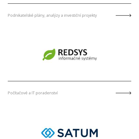
Podnikatelské plány, analýzy a investiční projekty
Počítačové a IT poradenství