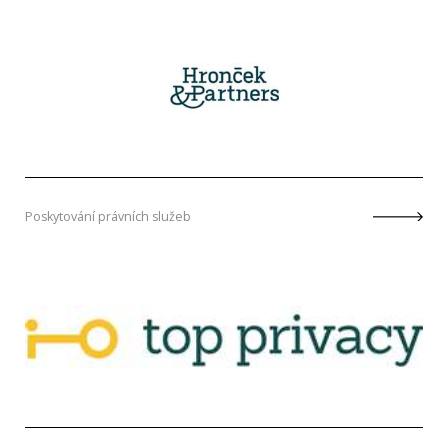
Poskytování právních služeb