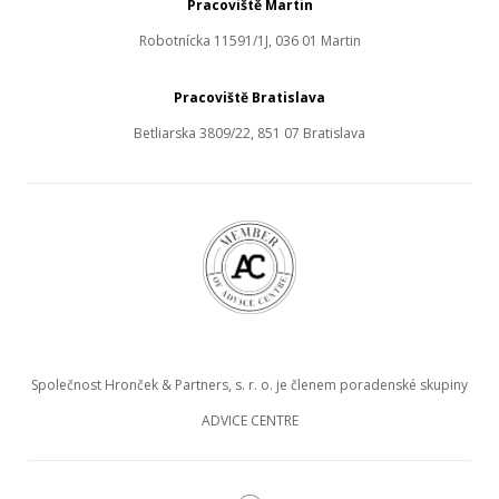
Pracoviště Martin
Robotnícka 11591/1J, 036 01 Martin
Pracoviště Bratislava
Betliarska 3809/22, 851 07 Bratislava
Společnost Hronček & Partners, s. r. o. je členem poradenské skupiny
ADVICE CENTRE