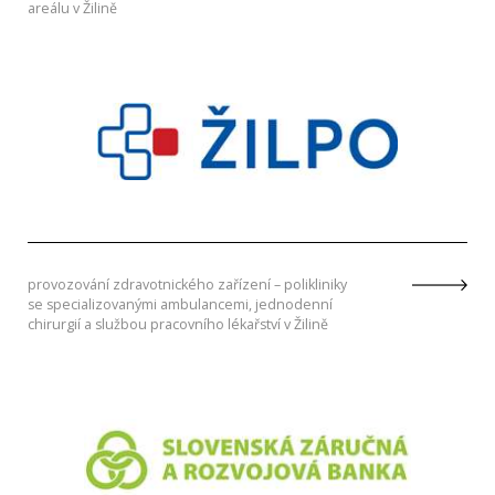
areálu v Žilině
provozování zdravotnického zařízení – polikliniky
se specializovanými ambulancemi, jednodenní
chirurgií a službou pracovního lékařství v Žilině