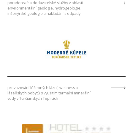
poradenské a dodavatelské služby v oblasti
environmentální geologie, hydrogeologie,
inženýrské geologie a nakládání s odpady
provozování léčebných lázní, wellness a
lázeňských pobytů s využitím termální minerální
vody v Turčianských Teplicích