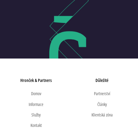
Hronček & Partners
Důležité
Domov
Partnerství
Informace
Články
Služby
Klientská zóna
Kontakt