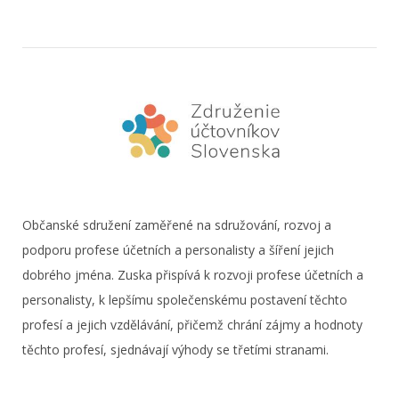
Občanské sdružení zaměřené na sdružování, rozvoj a
podporu profese účetních a personalisty a šíření jejich
dobrého jména. Zuska přispívá k rozvoji profese účetních a
personalisty, k lepšímu společenskému postavení těchto
profesí a jejich vzdělávání, přičemž chrání zájmy a hodnoty
těchto profesí, sjednávají výhody se třetími stranami.