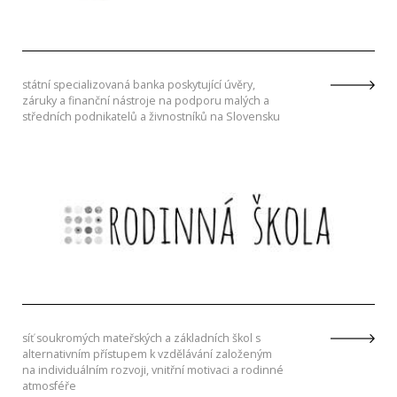
státní specializovaná banka poskytující úvěry,
záruky a finanční nástroje na podporu malých a
středních podnikatelů a živnostníků na Slovensku
síť soukromých mateřských a základních škol s
alternativním přístupem k vzdělávání založeným
na individuálním rozvoji, vnitřní motivaci a rodinné
atmosféře