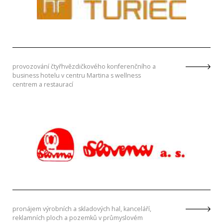
provozování čtyřhvězdičkového konferenčního a
business hotelu v centru Martina s wellness
centrem a restaurací
pronájem výrobních a skladových hal, kanceláří,
reklamních ploch a pozemků v průmyslovém