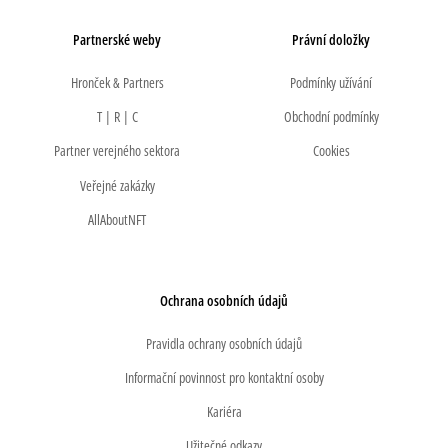
Partnerské weby
Právní doložky
Hronček & Partners
Podmínky užívání
T | R | C
Obchodní podmínky
Partner verejného sektora
Cookies
Veřejné zakázky
AllAboutNFT
Ochrana osobních údajů
Pravidla ochrany osobních údajů
Informační povinnost pro kontaktní osoby
Kariéra
Užitečné odkazy