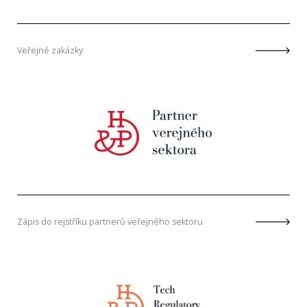
Veřejné zakázky
Zápis do rejstříku partnerů veřejného sektoru