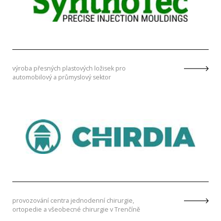
výroba přesných plastových ložisek pro
automobilový a průmyslový sektor
provozování centra jednodenní chirurgie,
ortopedie a všeobecné chirurgie v Trenčíně