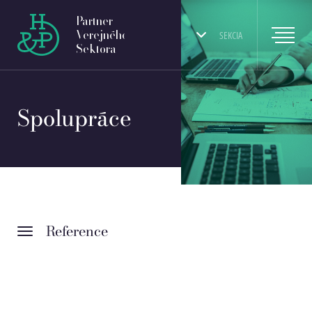
Partner
Verejného
SEKCIA
Sektora
Spolupráce
Reference