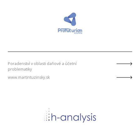
Poradenství v oblasti daňové a účetní
problematiky
www.martintuzinsky.sk