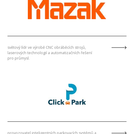
světový lídr ve výrobě CNC obráběcích strojů,
laserových technologií a automatizačních řešení
pro průmysl.
provozovatel inteligentních parkovacích systémů a