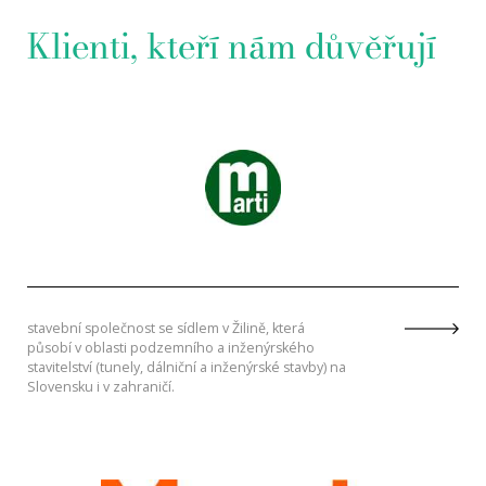
Klienti, kteří nám důvěřují
stavební společnost se sídlem v Žilině, která
působí v oblasti podzemního a inženýrského
stavitelství (tunely, dálniční a inženýrské stavby) na
Slovensku i v zahraničí.