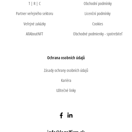
T | R | C
Obchodní podmínky
Partner veřejného sektoru
Licenční podmínky
Veřejné zakázky
Cookies
AllAboutNFT
Obchodné podmienky - spotrebiteľ
Ochrana osobních údajů
Zásady ochrany osobních údajů
Kariéra
Užitečné linky