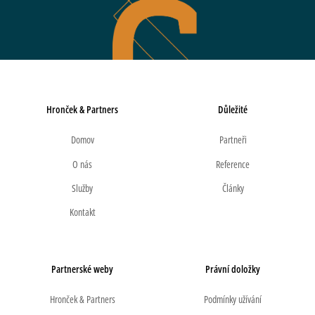
Hronček & Partners
Důležité
Domov
Partneři
O nás
Reference
Služby
Články
Kontakt
Partnerské weby
Právní doložky
Hronček & Partners
Podmínky užívání