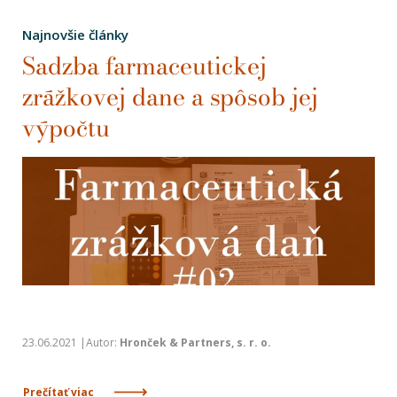
Najnovšie články
Sadzba farmaceutickej
zrážkovej dane a spôsob jej
výpočtu
23.06.2021 |Autor:
Hronček & Partners, s. r. o.
Prečítať viac