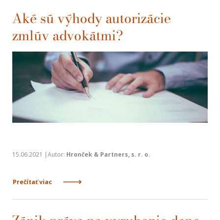
Aké sú výhody autorizácie
zmlúv advokátmi?
15.06.2021 |Autor:
Hronček & Partners, s. r. o.
Prečítať viac