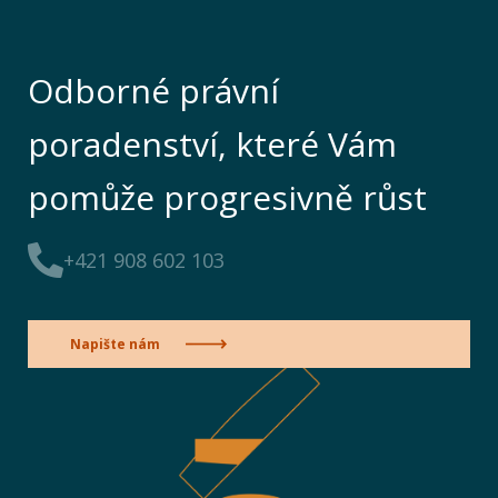
Odborné právní
poradenství, které Vám
pomůže progresivně růst
+421 908 602 103
Napište nám