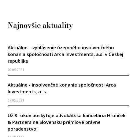
Najnovšie aktuality
Aktuálne – vyhlásenie územného insolvenčného
konania spoločnosti Arca Investments, a.s. v Českej
republike
20.05.2021
Aktuálne - Insolvenčné konanie spoločnosti Arca
Investments, a. s.
07.05.2021
Už 8 rokov poskytuje advokátska kancelária Hronček
& Partners na Slovensku prémiové právne
poradenstvo!