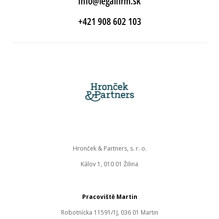
info@legalfirm.sk
+421 908 602 103
Hronček & Partners, s. r. o.
Kálov 1, 010 01 Žilina
Pracoviště Martin
Robotnícka 11591/1J, 036 01 Martin