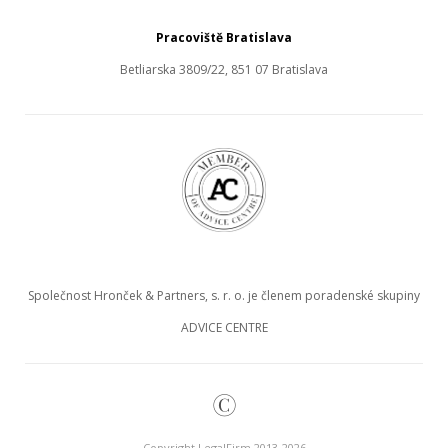
Pracoviště Bratislava
Betliarska 3809/22, 851 07 Bratislava
Společnost Hronček & Partners, s. r. o. je členem poradenské skupiny
ADVICE CENTRE
©
Copyright LegalFirm 2013-2026