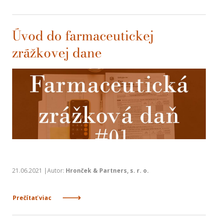
Úvod do farmaceutickej
zrážkovej dane
21.06.2021 |Autor:
Hronček & Partners, s. r. o.
Prečítať viac