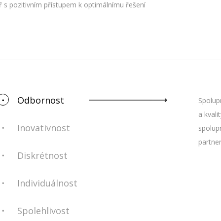
ř s pozitivním přístupem k optimálnímu řešení
Odbornost
Spolup
a kval
Inovativnost
spolup
partner
Diskrétnost
Individuálnost
Spolehlivost