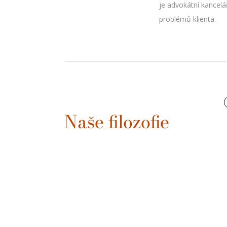
je advokátní kancelá
problémů klienta.
Naše filozofie