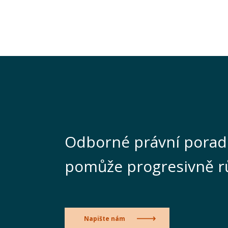
Odborné právní porad
pomůže progresivně r
Napište nám