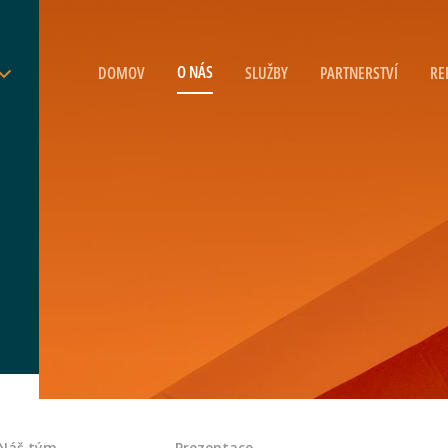
O NÁS
DOMOV
SLUŽBY
PARTNERSTVÍ
RE
Náš tým
Prezentace