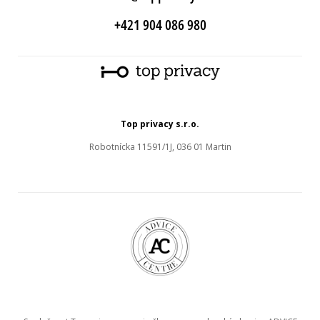
+421 904 086 980
Top privacy s.r.o.
Robotnícka 11591/1J, 036 01 Martin