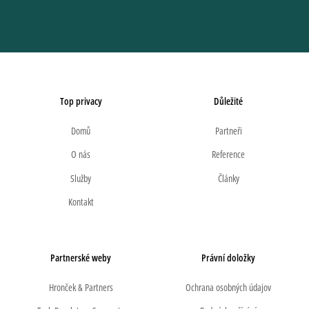
Top privacy
Důležité
Domů
Partneři
O nás
Reference
Služby
Články
Kontakt
Partnerské weby
Právní doložky
Hronček & Partners
Ochrana osobných údajov