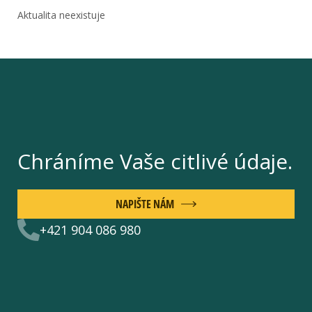
Aktualita neexistuje
Chráníme Vaše citlivé údaje.
NAPIŠTE NÁM
+421 904 086 980