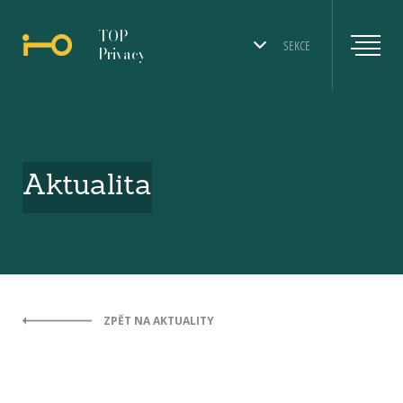
TOP
SEKCE
Privacy
Aktualita
ZPĚT NA AKTUALITY