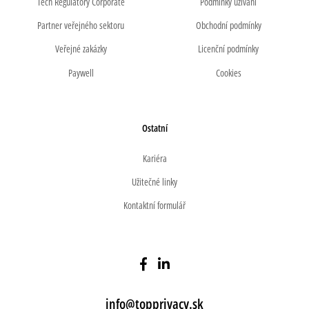
Tech Regulatory Corporate
Podmínky užívání
Partner veřejného sektoru
Obchodní podmínky
Veřejné zakázky
Licenční podmínky
Paywell
Cookies
Ostatní
Kariéra
Užitečné linky
Kontaktní formulář
info@topprivacy.sk