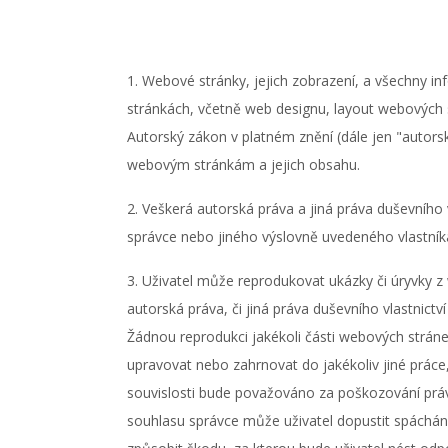
1. Webové stránky, jejich zobrazení, a všechny i
stránkách, včetně web designu, layout webových
Autorský zákon v platném znění (dále jen "autor
webovým stránkám a jejich obsahu.
2. Veškerá autorská práva a jiná práva duševního
správce nebo jiného výslovně uvedeného vlastníka 
3. Uživatel může reprodukovat ukázky či úryvky z
autorská práva, či jiná práva duševního vlastnict
Žádnou reprodukci jakékoli části webových stránek
upravovat nebo zahrnovat do jakékoliv jiné práce,
souvislosti bude považováno za poškozování prá
souhlasu správce může uživatel dopustit spáchán