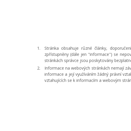
Stránka obsahuje různé články, doporučen
zpřístupněny (dále jen "informace") se nep
stránkách správce jsou poskytovány bezplatn
Informace na webových stránkách nemají záva
informace a její využíváním žádný právní vzt
vztahujících se k informacím a webovým strá