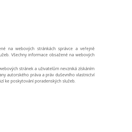
edené na webových stránkách správce a veřejně
 služeb. Všechny informace obsažené na webových
 webových stránek a uživatelům nevzniká získáním
any autorského práva a práv duševního vlastnictví
zí ke poskytování poradenských služeb.