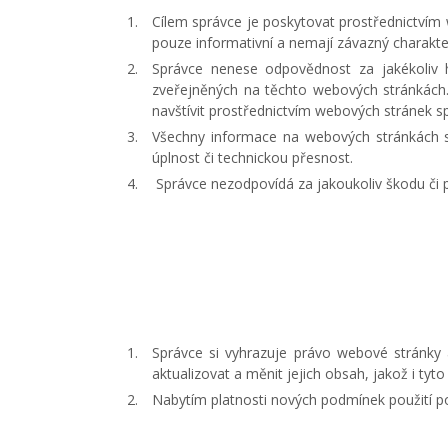
Cílem správce je poskytovat prostřednictvím
pouze informativní a nemají závazný charakte
Správce nenese odpovědnost za jakékoliv 
zveřejněných na těchto webových stránkách.
navštívit prostřednictvím webových stránek s
Všechny informace na webových stránkách s
úplnost či technickou přesnost.
Správce nezodpovídá za jakoukoliv škodu či 
Správce si vyhrazuje právo webové stránky 
aktualizovat a měnit jejich obsah, jakož i t
Nabytím platnosti nových podmínek použití po