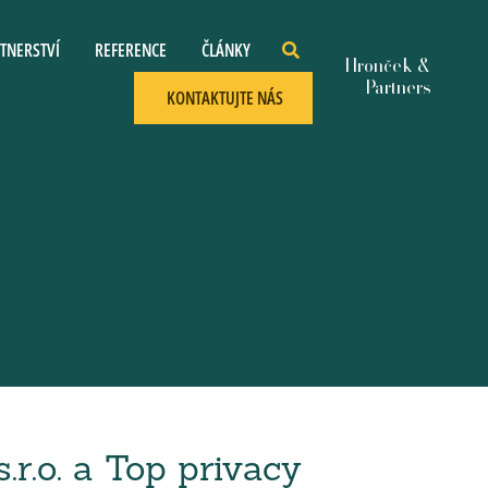
TNERSTVÍ
REFERENCE
ČLÁNKY
KONTAKTUJTE NÁS
r.o. a Top privacy