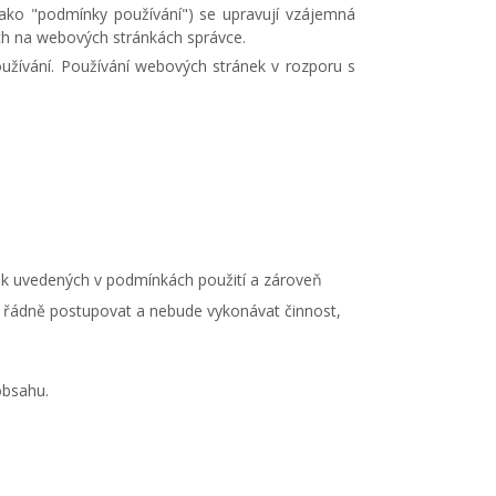
 jako "podmínky používání") se upravují vzájemná
ných na webových stránkách správce.
užívání. Používání webových stránek v rozporu s
nek uvedených v podmínkách použití a zároveň
de řádně postupovat a nebude vykonávat činnost,
obsahu.