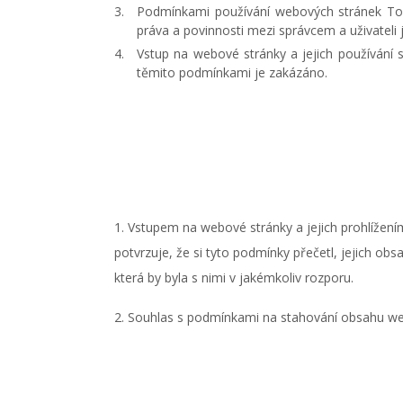
Podmínkami používání webových stránek Top p
práva a povinnosti mezi správcem a uživateli 
Vstup na webové stránky a jejich používání 
těmito podmínkami je zakázáno.
1. Vstupem na webové stránky a jejich prohlížení
potvrzuje, že si tyto podmínky přečetl, jejich o
která by byla s nimi v jakémkoliv rozporu.
2. Souhlas s podmínkami na stahování obsahu we