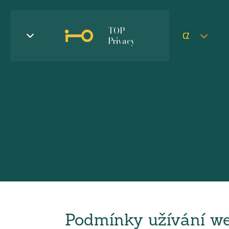
TOP
CZ
Privacy
Podmínky užívání web