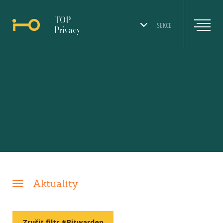
TOP
SEKCE
Privacy
Aktuality
Zrušit filtr #Bitwarden