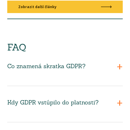
Zobrazit další články
FAQ
Co znamená skratka GDPR?
Kdy GDPR vstúpilo do platnosti?