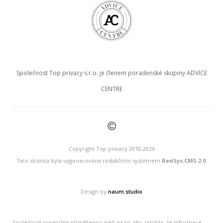
Společnost Top privacy s.r.o. je členem poradenské skupiny ADVICE
CENTRE
©
Copyright Top privacy 2018-2026
Tato stránka byla vygenerována redakčním systémem
RedSys.CMS 2.0
.
Design by
naum.studio
Společnost vynaložila přiměřenou péči na to, aby zajistila, že informace