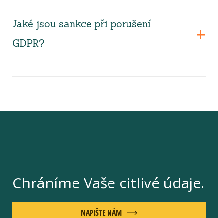
Jaké jsou sankce při porušení
GDPR?
Chráníme Vaše citlivé údaje.
NAPIŠTE NÁM