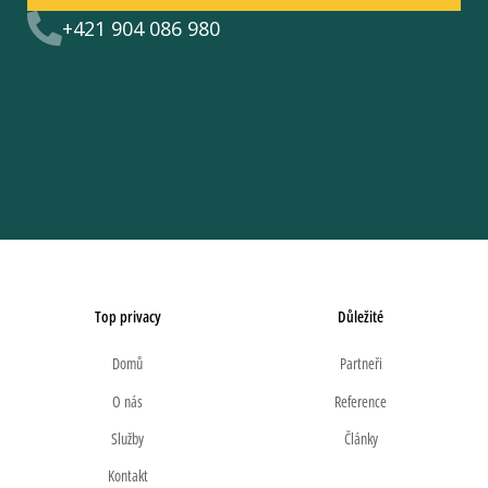
+421 904 086 980
Top privacy
Důležité
Domů
Partneři
O nás
Reference
Služby
Články
Kontakt