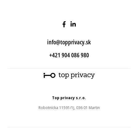
info@topprivacy.sk
+421 904 086 980
Top privacy s.r.o.
Robotnícka 11591/1J, 036 01 Martin