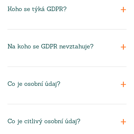
Koho se týká GDPR?
Na koho se GDPR nevztahuje?
Co je osobní údaj?
Co je citlivý osobní údaj?