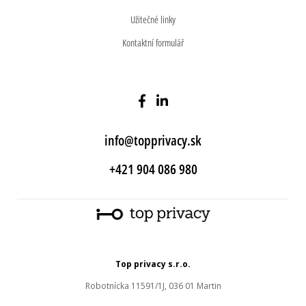
Užitečné linky
Kontaktní formulář
info@topprivacy.sk
+421 904 086 980
Top privacy s.r.o.
Robotnícka 11591/1J, 036 01 Martin