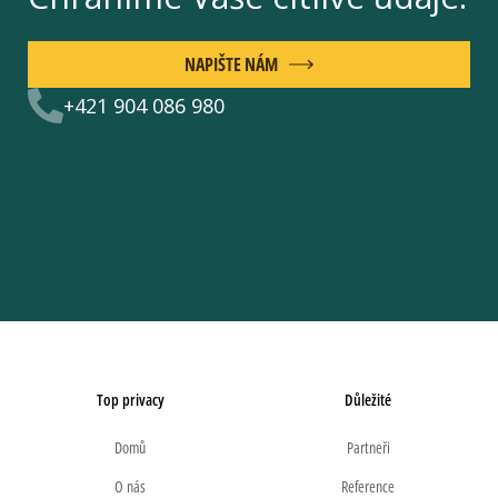
NAPIŠTE NÁM
+421 904 086 980
Top privacy
Důležité
Domů
Partneři
O nás
Reference