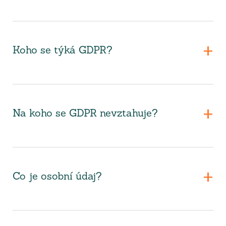
Koho se týká GDPR?
Na koho se GDPR nevztahuje?
Co je osobní údaj?