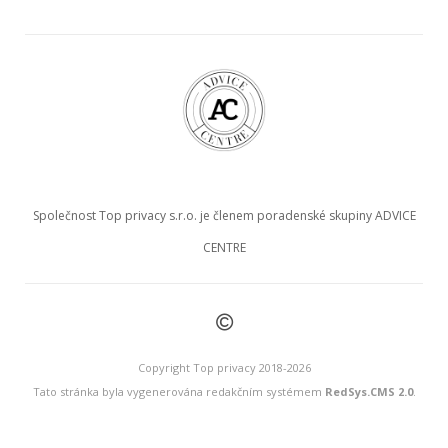
Společnost Top privacy s.r.o. je členem poradenské skupiny ADVICE
CENTRE
©
Copyright Top privacy 2018-2026
Tato stránka byla vygenerována redakčním systémem
RedSys.CMS 2.0
.