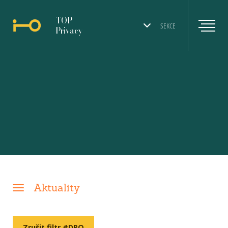
TOP
SEKCE
Privacy
Aktuality
Zrušit filtr #DPO