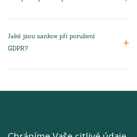
Jaké jsou sankce při porušení
GDPR?
Chráníme Vaše citlivé údaje.