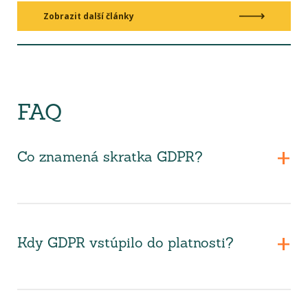
Zobrazit další články
FAQ
Co znamená skratka GDPR?
Kdy GDPR vstúpilo do platnosti?