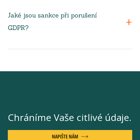
Jaké jsou sankce při porušení
GDPR?
Chráníme Vaše citlivé údaje.
NAPIŠTE NÁM