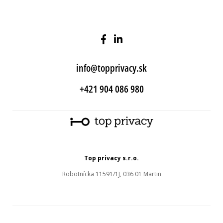
info@topprivacy.sk
+421 904 086 980
Top privacy s.r.o.
Robotnícka 11591/1J, 036 01 Martin