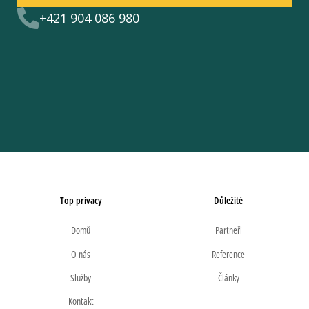
+421 904 086 980
Top privacy
Důležité
Domů
Partneři
O nás
Reference
Služby
Články
Kontakt