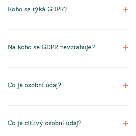
Koho se týká GDPR?
Na koho se GDPR nevztahuje?
Co je osobní údaj?
Co je citlivý osobní údaj?