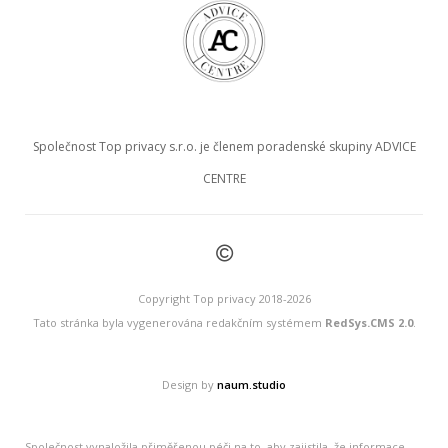
Společnost Top privacy s.r.o. je členem poradenské skupiny ADVICE
CENTRE
©
Copyright Top privacy 2018-2026
Tato stránka byla vygenerována redakčním systémem
RedSys.CMS 2.0
.
Design by
naum.studio
Společnost vynaložila přiměřenou péči na to, aby zajistila, že informace