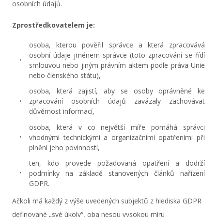
osobních údajů.
Zprostředkovatelem je:
osoba, kterou pověřil správce a která zpracovává
osobní údaje jménem správce (toto zpracování se řídí
smlouvou nebo jiným právním aktem podle práva Unie
nebo členského státu),
osoba, která zajistí, aby se osoby oprávněné ke
zpracování osobních údajů zavázaly zachovávat
důvěrnost informací,
osoba, která v co největší míře pomáhá správci
vhodnými technickými a organizačními opatřeními při
plnění jeho povinností,
ten, kdo provede požadovaná opatření a dodrží
podmínky na základě stanovených článků nařízení
GDPR.
Ačkoli má každý z výše uvedených subjektů z hlediska GDPR
definované „své úkoly“, oba nesou vysokou míru