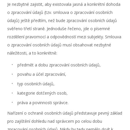
Je nezbytné zajistit, aby existovala jasná a konkrétní dohoda
o zpracování údajů (tzv. smlouva o zpracování osobních
údajů) ještě předtím, než bude zpracování osobních údajů
svěřeno třetí straně. Jednoduše řečeno, jde o písemné
rozdělení pravomocí a odpovědností mezi subjekty. Smlouva
o zpracování osobních údajů musí obsahovat nezbytné
náležitosti, a to konkrétně:
předmět a dobu zpracování osobních údajů,
povahu a účel zpracování,
typ osobních údajů,
kategorie dotčených osob,
práva a povinnosti správce.
Nařízení o ochraně osobních údajů představuje pevný základ
pro zajištění dohledu nad správcem po celou dobu
zpracování osobních údajů. Nikdy by tedy nemělo dojít k