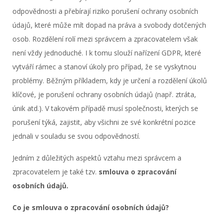
odpovědnosti a přebírají riziko porušení ochrany osobních
údajů, které může mít dopad na práva a svobody dotčených
osob. Rozdělení rolí mezi správcem a zpracovatelem však
není vždy jednoduché. I k tomu slouží nařízení GDPR, které
vytváří rámec a stanoví úkoly pro případ, že se vyskytnou
problémy. Běžným příkladem, kdy je určení a rozdělení úkolů
klíčové, je porušení ochrany osobních údajů (např. ztráta,
únik atd.). V takovém případě musí společnosti, kterých se
porušení týká, zajistit, aby všichni ze své konkrétní pozice
jednali v souladu se svou odpovědností.
Jedním z důležitých aspektů vztahu mezi správcem a
zpracovatelem je také tzv.
smlouva o zpracování
osobních údajů.
Co je smlouva o zpracování osobních údajů?