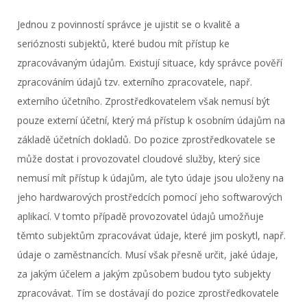
Jednou z povinností správce je ujistit se o kvalitě a
serióznosti subjektů, které budou mít přístup ke
zpracovávaným údajům. Existují situace, kdy správce pověří
zpracováním údajů tzv. externího zpracovatele, např.
externího účetního. Zprostředkovatelem však nemusí být
pouze externí účetní, který má přístup k osobním údajům na
základě účetních dokladů. Do pozice zprostředkovatele se
může dostat i provozovatel cloudové služby, který sice
nemusí mít přístup k údajům, ale tyto údaje jsou uloženy na
jeho hardwarových prostředcích pomocí jeho softwarových
aplikací. V tomto případě provozovatel údajů umožňuje
těmto subjektům zpracovávat údaje, které jim poskytl, např.
údaje o zaměstnancích. Musí však přesně určit, jaké údaje,
za jakým účelem a jakým způsobem budou tyto subjekty
zpracovávat. Tím se dostávají do pozice zprostředkovatele