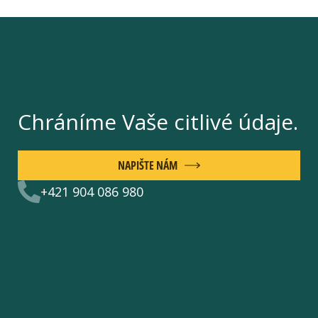
Chráníme Vaše citlivé údaje.
NAPIŠTE NÁM
+421 904 086 980