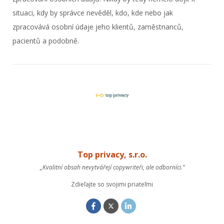
situaci, kdy by správce nevěděl, kdo, kde nebo jak
zpracovává osobní údaje jeho klientů, zaměstnanců,
pacientů a podobně.
Top privacy, s.r.o.
„Kvalitní obsah nevytvářejí copywriteři, ale odborníci.“
Zdieľajte so svojimi priateľmi