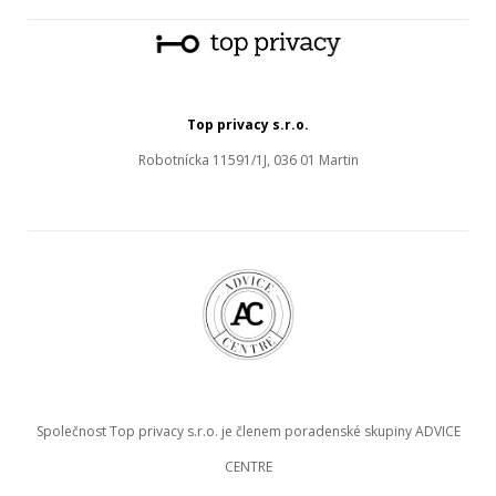
Top privacy s.r.o.
Robotnícka 11591/1J, 036 01 Martin
Společnost Top privacy s.r.o. je členem poradenské skupiny ADVICE
CENTRE