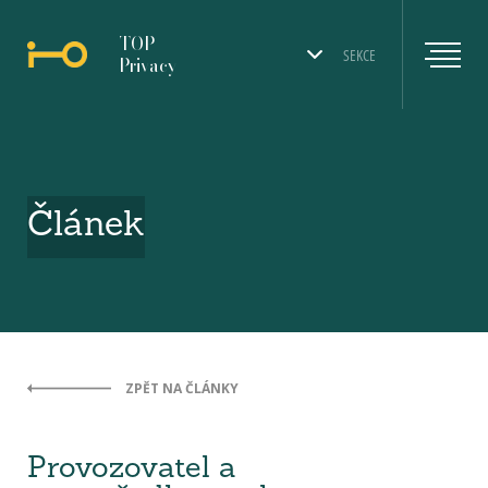
TOP
SEKCE
Privacy
Článek
ZPĚT NA ČLÁNKY
Provozovatel a