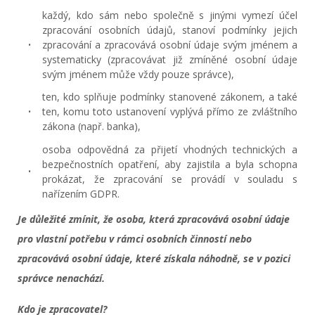
každý, kdo sám nebo společně s jinými vymezí účel
zpracování osobních údajů, stanoví podmínky jejich
zpracování a zpracovává osobní údaje svým jménem a
systematicky (zpracovávat již zmíněné osobní údaje
svým jménem může vždy pouze správce),
ten, kdo splňuje podmínky stanovené zákonem, a také
ten, komu toto ustanovení vyplývá přímo ze zvláštního
zákona (např. banka),
osoba odpovědná za přijetí vhodných technických a
bezpečnostních opatření, aby zajistila a byla schopna
prokázat, že zpracování se provádí v souladu s
nařízením GDPR.
Je důležité zmínit, že osoba, která zpracovává osobní údaje
pro vlastní potřebu v rámci osobních činností nebo
zpracovává osobní údaje, které získala náhodně, se v pozici
správce nenachází.
Kdo je zpracovatel?