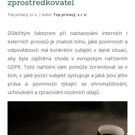
zprostředkovatel
Top privacy, s.r.o. | Autor:
Top privacy, s.r.o.
Důležitým faktorem při nastavování interních i
externích procesů je znalost toho, jaké povinnosti a
odpovědnosti má konkrétní subjekt v dané situaci,
aby byla zajištěna shoda s evropským nařízením
GDPR. Toto nařízení vám pomůže zorientovat se v
tom, v jaké pozici subjekt vystupuje a jaká jsou jeho
práva a povinnosti týkající se shromažďování,
uchovávání a zpracování osobních údajů.