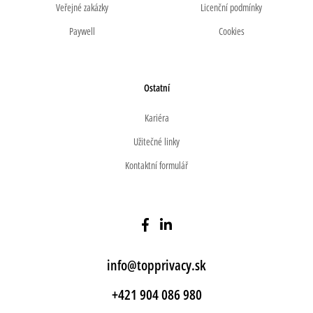
Veřejné zakázky
Licenční podmínky
Paywell
Cookies
Ostatní
Kariéra
Užitečné linky
Kontaktní formulář
info@topprivacy.sk
+421 904 086 980