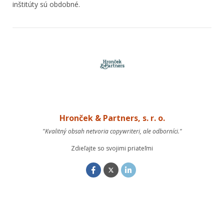
inštitúty sú obdobné.
Hronček & Partners, s. r. o.
"Kvalitný obsah netvoria copywriteri, ale odborníci."
Zdieľajte so svojimi priateľmi