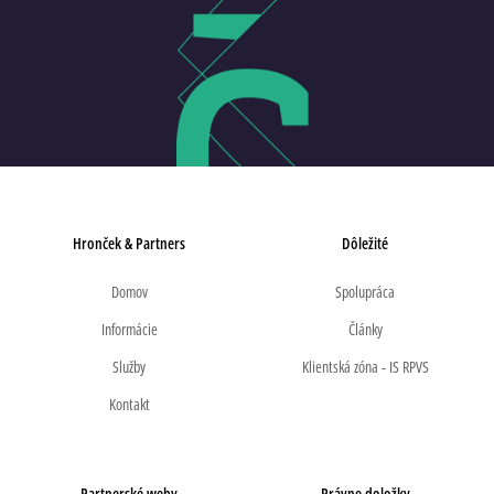
Hronček & Partners
Dôležité
Domov
Spolupráca
Informácie
Články
Služby
Klientská zóna - IS RPVS
Kontakt
Partnerské weby
Právne doložky