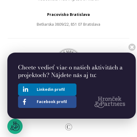
Pracovisko Bratislava
Betliarska 3809/22, 851 07 Bratislava
Chcete vedieť viac o našich aktivitách a
projektoch? Nájdete nás aj tu:
Linkedin profil
Spoločnosť Hronček & Partners, s. r. o. je členom poradenskej skupiny
Facebook profil
ADVICE CENTRE
©