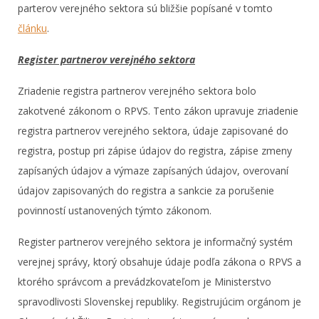
parterov verejného sektora sú bližšie popísané v tomto
článku
.
Register partnerov verejného sektora
Zriadenie registra partnerov verejného sektora bolo
zakotvené zákonom o RPVS. Tento zákon upravuje zriadenie
registra partnerov verejného sektora, údaje zapisované do
registra, postup pri zápise údajov do registra, zápise zmeny
zapísaných údajov a výmaze zapísaných údajov, overovaní
údajov zapisovaných do registra a sankcie za porušenie
povinností ustanovených týmto zákonom.
Register partnerov verejného sektora je informačný systém
verejnej správy, ktorý obsahuje údaje podľa zákona o RPVS a
ktorého správcom a prevádzkovateľom je Ministerstvo
spravodlivosti Slovenskej republiky. Registrujúcim orgánom je