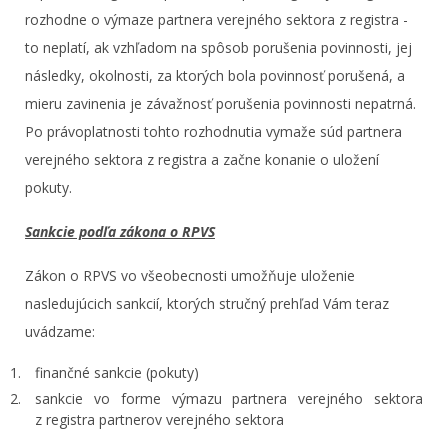
rozhodne o výmaze partnera verejného sektora z registra -
to neplatí, ak vzhľadom na spôsob porušenia povinnosti, jej
následky, okolnosti, za ktorých bola povinnosť porušená, a
mieru zavinenia je závažnosť porušenia povinnosti nepatrná.
Po právoplatnosti tohto rozhodnutia vymaže súd partnera
verejného sektora z registra a začne konanie o uložení
pokuty.
Sankcie podľa zákona o RPVS
Zákon o RPVS vo všeobecnosti umožňuje uloženie
nasledujúcich sankcií, ktorých stručný prehľad Vám teraz
uvádzame:
finančné sankcie (pokuty)
sankcie vo forme výmazu partnera verejného sektora
z registra partnerov verejného sektora