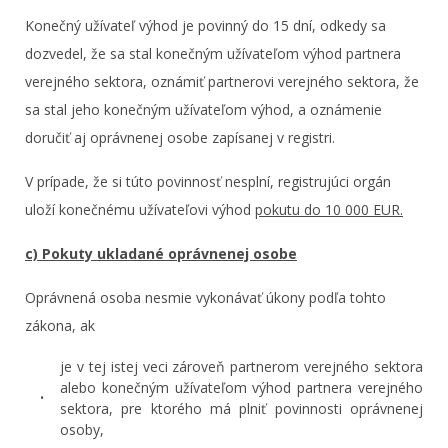
Konečný užívateľ výhod je povinný do 15 dní, odkedy sa
dozvedel, že sa stal konečným užívateľom výhod partnera
verejného sektora, oznámiť partnerovi verejného sektora, že
sa stal jeho konečným užívateľom výhod, a oznámenie
doručiť aj oprávnenej osobe zapísanej v registri.
V prípade, že si túto povinnosť nesplní, registrujúci orgán
uloží konečnému užívateľovi výhod
pokutu do 10 000 EUR.
c) Pokuty ukladané oprávnenej osobe
Oprávnená osoba nesmie vykonávať úkony podľa tohto
zákona, ak
je v tej istej veci zároveň partnerom verejného sektora
alebo konečným užívateľom výhod partnera verejného
sektora, pre ktorého má plniť povinnosti oprávnenej
osoby,