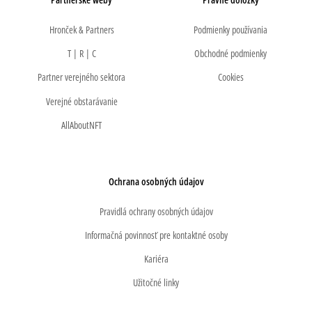
Hronček & Partners
Podmienky používania
T | R | C
Obchodné podmienky
Partner verejného sektora
Cookies
Verejné obstarávanie
AllAboutNFT
Ochrana osobných údajov
Pravidlá ochrany osobných údajov
Informačná povinnosť pre kontaktné osoby
Kariéra
Užitočné linky