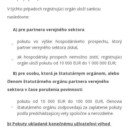
V týchto prípadoch registrujúci orgán uloží sankciu
nasledovne:
A) pre partnera verejného sektora
pokutu vo výške hospodárskeho prospechu, ktorý
partner verejného sektora získal,
ak hospodársky prospech nemožno zistiť, registrujúci
orgán uloží pokutu od 10 000 EUR do 1 000 000 EUR;
B) pre osobu, ktorá je štatutárnym orgánom, alebo
členom štatutárneho orgánu partnera verejného
sektora v čase porušenia povinnosti
pokutu od 10 000 EUR do 100 000 EUR, členovia
štatutárneho orgánu zodpovedajú za zaplatenie pokuty
podľa predchádzajúcej vety spoločne a nerozdielne.
b) Pokuty ukladané konečnému užívateľovi výhod