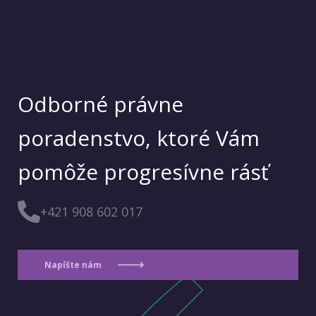
Odborné právne
poradenstvo, ktoré Vám
pomôže progresívne rásť
+421 908 602 017
Napíšte nám