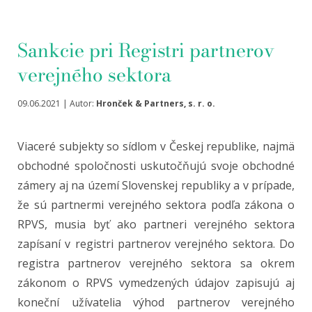
Sankcie pri Registri partnerov
verejného sektora
09.06.2021 | Autor:
Hronček & Partners, s. r. o.
Viaceré subjekty so sídlom v Českej republike, najmä
obchodné spoločnosti uskutočňujú svoje obchodné
zámery aj na území Slovenskej republiky a v prípade,
že sú partnermi verejného sektora podľa zákona o
RPVS, musia byť ako partneri verejného sektora
zapísaní v registri partnerov verejného sektora. Do
registra partnerov verejného sektora sa okrem
zákonom o RPVS vymedzených údajov zapisujú aj
koneční užívatelia výhod partnerov verejného