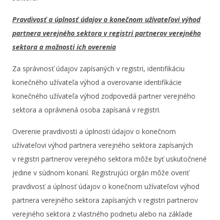
Pravdivosť a úplnosť údajov o konečnom užívateľovi výhod
partnera verejného sektora v registri partnerov verejného
sektora a možnosti ich overenia
Za správnosť údajov zapísaných v registri, identifikáciu
konečného užívateľa výhod a overovanie identifikácie
konečného užívateľa výhod zodpovedá partner verejného
sektora a oprávnená osoba zapísaná v registri.
Overenie pravdivosti a úplnosti údajov o konečnom
užívateľovi výhod partnera verejného sektora zapísaných
v registri partnerov verejného sektora môže byť uskutočnené
jedine v súdnom konaní. Registrujúci orgán môže overiť
pravdivosť a úplnosť údajov o konečnom užívateľovi výhod
partnera verejného sektora zapísaných v registri partnerov
verejného sektora z vlastného podnetu alebo na základe