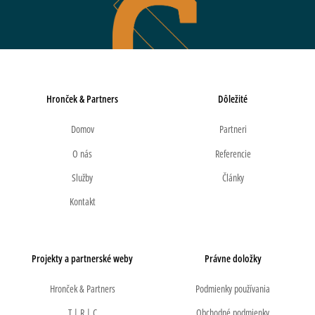
Hronček & Partners
Dôležité
Domov
Partneri
O nás
Referencie
Služby
Články
Kontakt
Projekty a partnerské weby
Právne doložky
Hronček & Partners
Podmienky používania
T | R | C
Obchodné podmienky