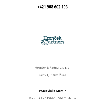
+421 908 602 103
Hronček & Partners, s. r. o.
Kálov 1, 010 01 Žilina
Pracovisko Martin
Robotnícka 11591/1J, 036 01 Martin