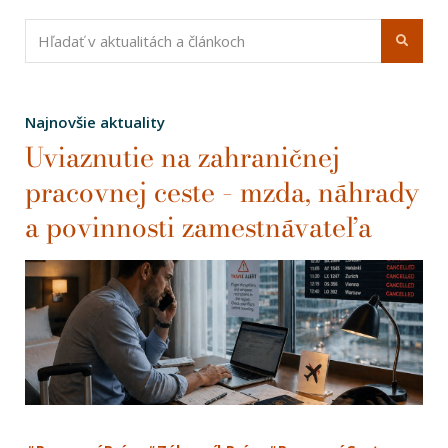
Najnovšie aktuality
Uviaznutie na zahraničnej
pracovnej ceste – mzda, náhrady
a povinnosti zamestnávateľa