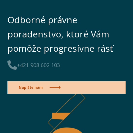
Odborné právne
poradenstvo, ktoré Vám
pomôže progresívne rásť
+421 908 602 103
Napíšte nám