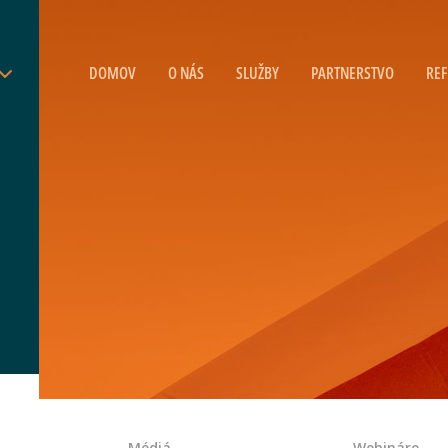
DOMOV
O NÁS
SLUŽBY
PARTNERSTVO
REF
Médiá
Webináre