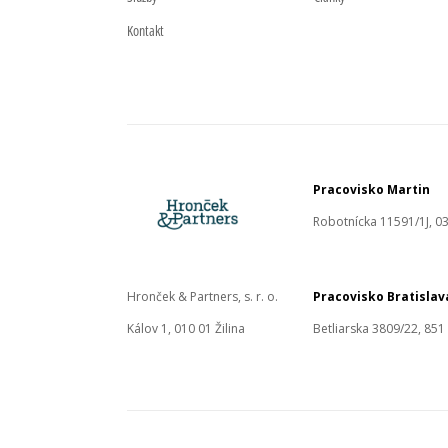
Kontakt
Pracovisko Martin
Robotnícka 11591/1J, 03
Hronček & Partners, s. r. o.
Pracovisko Bratislav
Kálov 1, 010 01 Žilina
Betliarska 3809/22, 851