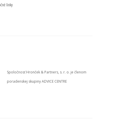
očné linky
Spoločnosť Hronček & Partners, s. r. o. je členom
poradenskej skupiny ADVICE CENTRE