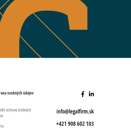
rana osobných údajov
idlá ochrany osobných
info@legalfirm.sk
ov
+421 908 602 103
éra