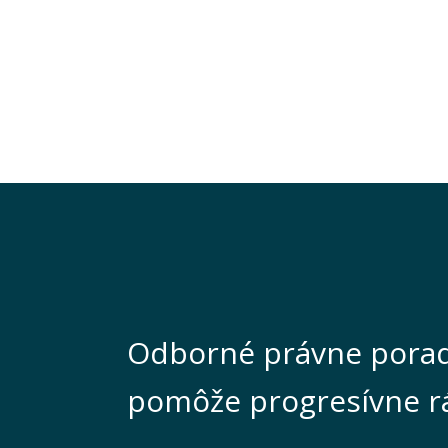
Odborné právne porad
pomôže progresívne r