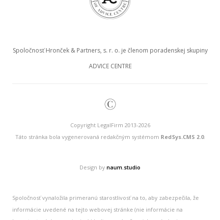
Spoločnosť Hronček & Partners, s. r. o. je členom poradenskej skupiny
ADVICE CENTRE
©
Copyright LegalFirm 2013-2026
Táto stránka bola vygenerovaná redakčným systémom
RedSys.CMS 2.0
.
Design by
naum.studio
Spoločnosť vynaložila primeranú starostlivosť na to, aby zabezpečila, že
informácie uvedené na tejto webovej stránke (nie informácie na