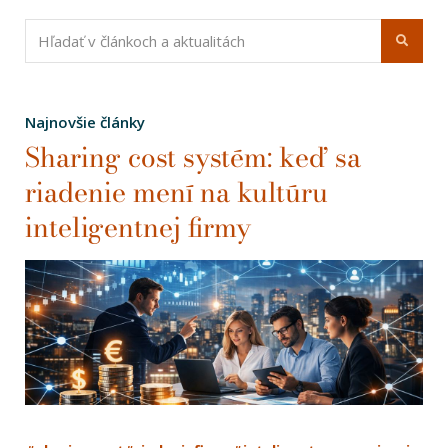
Najnovšie články
Sharing cost systém: keď sa
riadenie mení na kultúru
inteligentnej firmy