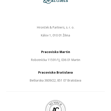
Hronček & Partners, s. r. o.
Kálov 1, 010 01 Žilina
Pracovisko Martin
Robotnícka 11591/1J, 036 01 Martin
Pracovisko Bratislava
Betliarska 3809/22, 851 07 Bratislava