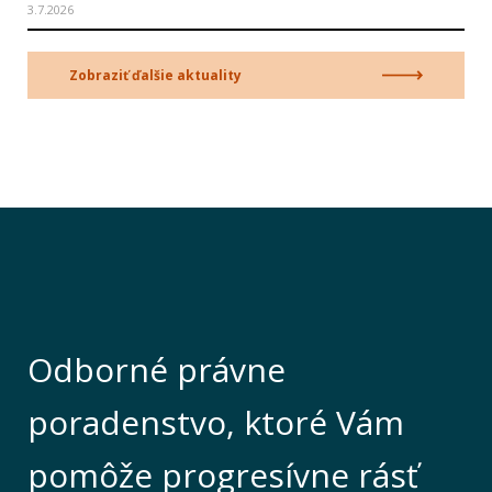
3.7.2026
Zobraziť ďalšie aktuality
Odborné právne
poradenstvo, ktoré Vám
pomôže progresívne rásť