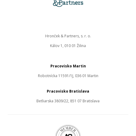
Hronček & Partners, s. r. o.
Kálov 1, 010 01 Žilina
Pracovisko Martin
Robotnícka 11591/1J, 036 01 Martin
Pracovisko Bratislava
Betliarska 3809/22, 851 07 Bratislava