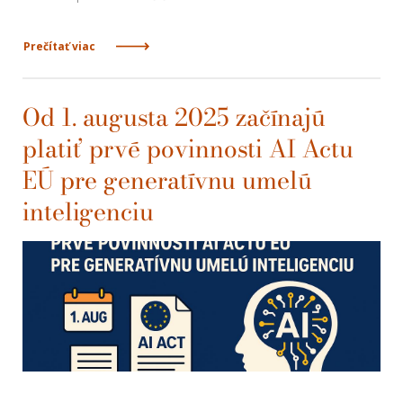
Prečítať viac
Od 1. augusta 2025 začínajú
platiť prvé povinnosti AI Actu
EÚ pre generatívnu umelú
inteligenciu