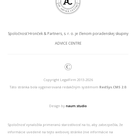
Spoločnosť Hronček & Partners, s. r. o. je členom poradenskej skupiny
ADVICE CENTRE
©
Copyright LegalFirm 2013-2026
Táto stránka bola vygenerovaná redakčným systémom
RedSys.CMS 2.0
.
Design by
naum.studio
Spoločnosť vynaložila primeranú starostlivosť na to, aby zabezpečila, že
informácie uvedené na tejto webovej stránke (nie informácie na