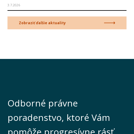
3.7.2026
Zobraziť ďalšie aktuality
Odborné právne
poradenstvo, ktoré Vám
pomôže progresívne rásť