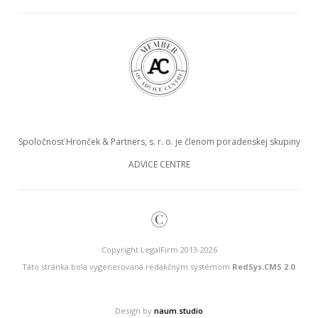
Spoločnosť Hronček & Partners, s. r. o. je členom poradenskej skupiny
ADVICE CENTRE
©
Copyright LegalFirm 2013-2026
Táto stránka bola vygenerovaná redakčným systémom
RedSys.CMS 2.0
.
Design by
naum.studio