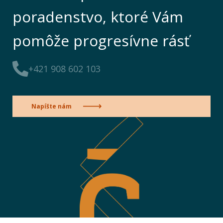
poradenstvo, ktoré Vám
pomôže progresívne rásť
+421 908 602 103
Napíšte nám