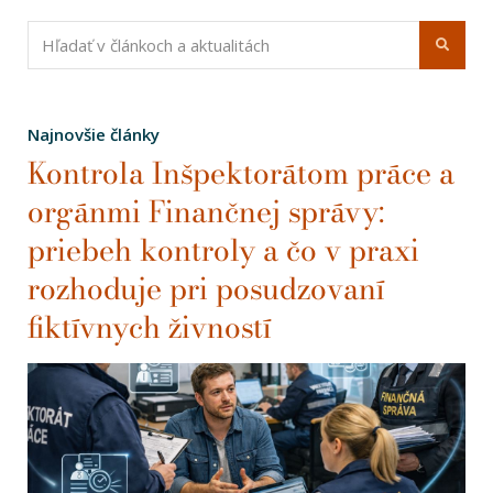
Najnovšie články
Kontrola Inšpektorátom práce a
orgánmi Finančnej správy:
priebeh kontroly a čo v praxi
rozhoduje pri posudzovaní
fiktívnych živností