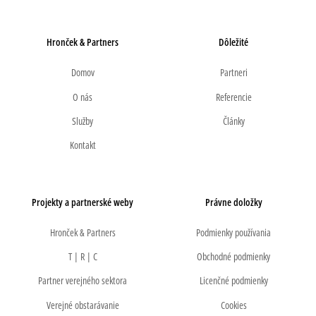
Hronček & Partners
Dôležité
Domov
Partneri
O nás
Referencie
Služby
Články
Kontakt
Projekty a partnerské weby
Právne doložky
Hronček & Partners
Podmienky používania
T | R | C
Obchodné podmienky
Partner verejného sektora
Licenčné podmienky
Verejné obstarávanie
Cookies