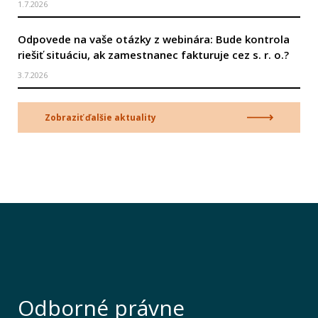
1.7.2026
Odpovede na vaše otázky z webinára: Bude kontrola
riešiť situáciu, ak zamestnanec fakturuje cez s. r. o.?
3.7.2026
Zobraziť ďalšie aktuality
Odborné právne