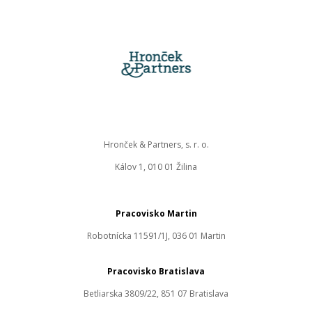
Hronček & Partners, s. r. o.
Kálov 1, 010 01 Žilina
Pracovisko Martin
Robotnícka 11591/1J, 036 01 Martin
Pracovisko Bratislava
Betliarska 3809/22, 851 07 Bratislava