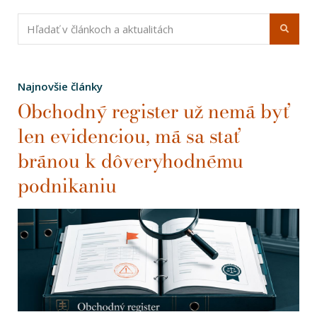
Najnovšie články
Obchodný register už nemá byť
len evidenciou, má sa stať
bránou k dôveryhodnému
podnikaniu