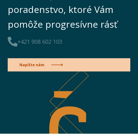
poradenstvo, ktoré Vám
pomôže progresívne rásť
+421 908 602 103
Napíšte nám