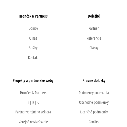
Hronček & Partners
Dôležité
Domov
Partneri
O nás
Referencie
Služby
Články
Kontakt
Projekty a partnerské weby
Právne doložky
Hronček & Partners
Podmienky používania
T | R | C
Obchodné podmienky
Partner verejného sektora
Licenčné podmienky
Verejné obstarávanie
Cookies