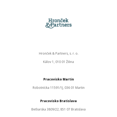
Hronček & Partners, s. r. o.
Kálov 1, 010 01 Žilina
Pracovisko Martin
Robotnícka 11591/1J, 036 01 Martin
Pracovisko Bratislava
Betliarska 3809/22, 851 07 Bratislava