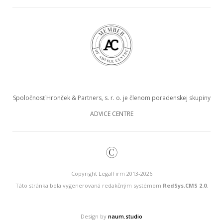
Spoločnosť Hronček & Partners, s. r. o. je členom poradenskej skupiny
ADVICE CENTRE
©
Copyright LegalFirm 2013-2026
Táto stránka bola vygenerovaná redakčným systémom
RedSys.CMS 2.0
.
Design by
naum.studio