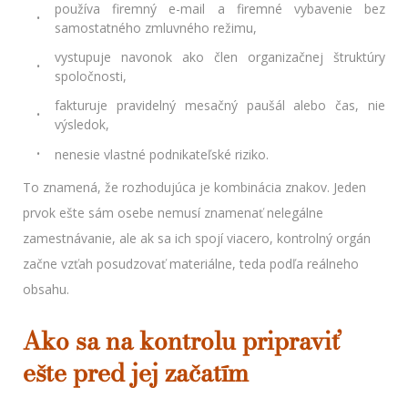
používa firemný e-mail a firemné vybavenie bez
samostatného zmluvného režimu,
vystupuje navonok ako člen organizačnej štruktúry
spoločnosti,
fakturuje pravidelný mesačný paušál alebo čas, nie
výsledok,
nenesie vlastné podnikateľské riziko.
To znamená, že rozhodujúca je kombinácia znakov. Jeden
prvok ešte sám osebe nemusí znamenať nelegálne
zamestnávanie, ale ak sa ich spojí viacero, kontrolný orgán
začne vzťah posudzovať materiálne, teda podľa reálneho
obsahu.
Ako sa na kontrolu pripraviť
ešte pred jej začatím