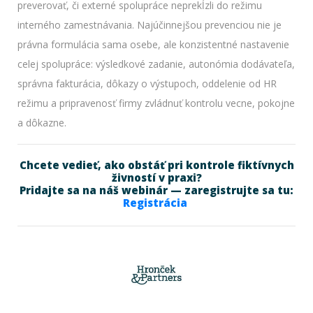
preverovať, či externé spolupráce neprekĺzli do režimu
interného zamestnávania. Najúčinnejšou prevenciou nie je
právna formulácia sama osebe, ale konzistentné nastavenie
celej spolupráce: výsledkové zadanie, autonómia dodávateľa,
správna fakturácia, dôkazy o výstupoch, oddelenie od HR
režimu a pripravenosť firmy zvládnuť kontrolu vecne, pokojne
a dôkazne.
Chcete vedieť, ako obstáť pri kontrole fiktívnych
živností v praxi?
Pridajte sa na náš webinár — zaregistrujte sa tu:
Registrácia