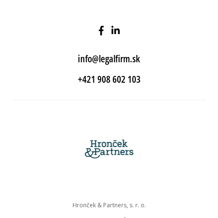
info@legalfirm.sk
+421 908 602 103
Hronček & Partners, s. r. o.