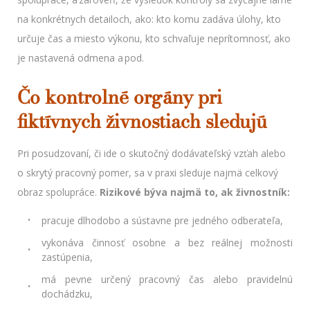
na konkrétnych detailoch, ako: kto komu zadáva úlohy, kto
určuje čas a miesto výkonu, kto schvaľuje neprítomnosť, ako
je nastavená odmena a pod.
Čo kontrolné orgány pri
fiktívnych živnostiach sledujú
Pri posudzovaní, či ide o skutočný dodávateľský vzťah alebo
o skrytý pracovný pomer, sa v praxi sleduje najmä celkový
obraz spolupráce.
Rizikové býva najmä to, ak živnostník:
pracuje dlhodobo a sústavne pre jedného odberateľa,
vykonáva činnosť osobne a bez reálnej možnosti
zastúpenia,
má pevne určený pracovný čas alebo pravidelnú
dochádzku,