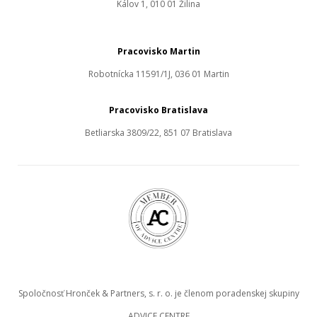
Kálov 1, 010 01 Žilina
Pracovisko Martin
Robotnícka 11591/1J, 036 01 Martin
Pracovisko Bratislava
Betliarska 3809/22, 851 07 Bratislava
Spoločnosť Hronček & Partners, s. r. o. je členom poradenskej skupiny
ADVICE CENTRE