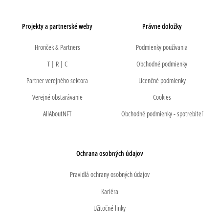
Projekty a partnerské weby
Právne doložky
Hronček & Partners
Podmienky používania
T | R | C
Obchodné podmienky
Partner verejného sektora
Licenčné podmienky
Verejné obstarávanie
Cookies
AllAboutNFT
Obchodné podmienky - spotrebiteľ
Ochrana osobných údajov
Pravidlá ochrany osobných údajov
Kariéra
Užitočné linky