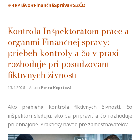
#HRPrávo
#FinančnáSpráva
#SZČO
Kontrola Inšpektorátom práce a
orgánmi Finančnej správy:
priebeh kontroly a čo v praxi
rozhoduje pri posudzovaní
fiktívnych živností
13.4.2026 | Autor:
Petra Keprtová
Ako prebieha kontrola fiktívnych živností, čo
inšpektori sledujú, ako sa pripraviť a čo rozhoduje
pri obhajobe. Praktický návod pre zamestnávateľov.