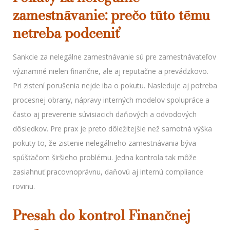
zamestnávanie: prečo túto tému
netreba podceniť
Sankcie za nelegálne zamestnávanie sú pre zamestnávateľov
významné nielen finančne, ale aj reputačne a prevádzkovo.
Pri zistení porušenia nejde iba o pokutu. Nasleduje aj potreba
procesnej obrany, nápravy interných modelov spolupráce a
často aj preverenie súvisiacich daňových a odvodových
dôsledkov. Pre prax je preto dôležitejšie než samotná výška
pokuty to, že zistenie nelegálneho zamestnávania býva
spúšťačom širšieho problému. Jedna kontrola tak môže
zasiahnuť pracovnoprávnu, daňovú aj internú compliance
rovinu.
Presah do kontrol Finančnej