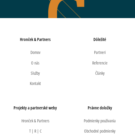
Hronček & Partners
Dôležité
Domov
Partneri
O nás
Referencie
Služby
Články
Kontakt
Projekty a partnerské weby
Právne doložky
Hronček & Partners
Podmienky používania
T | R | C
Obchodné podmienky