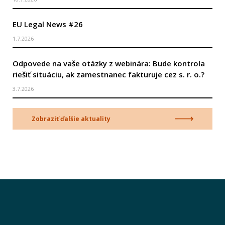
EU Legal News #26
1.7.2026
Odpovede na vaše otázky z webinára: Bude kontrola
riešiť situáciu, ak zamestnanec fakturuje cez s. r. o.?
3.7.2026
Zobraziť ďalšie aktuality