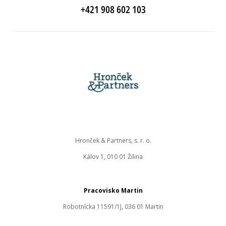
+421 908 602 103
Hronček & Partners, s. r. o.
Kálov 1, 010 01 Žilina
Pracovisko Martin
Robotnícka 11591/1J, 036 01 Martin