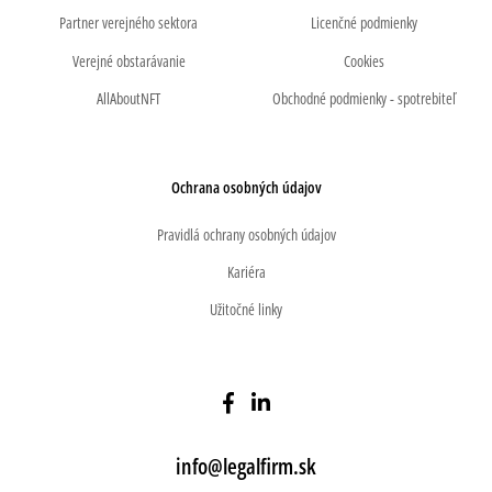
Partner verejného sektora
Licenčné podmienky
Verejné obstarávanie
Cookies
AllAboutNFT
Obchodné podmienky - spotrebiteľ
Ochrana osobných údajov
Pravidlá ochrany osobných údajov
Kariéra
Užitočné linky
info@legalfirm.sk