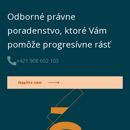
Odborné právne
poradenstvo, ktoré Vám
pomôže progresívne rásť
+421 908 602 103
Napíšte nám