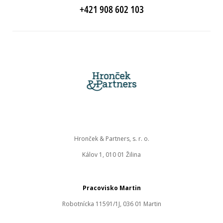
+421 908 602 103
Hronček & Partners, s. r. o.
Kálov 1, 010 01 Žilina
Pracovisko Martin
Robotnícka 11591/1J, 036 01 Martin