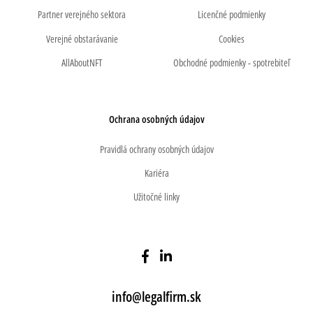
Partner verejného sektora
Licenčné podmienky
Verejné obstarávanie
Cookies
AllAboutNFT
Obchodné podmienky - spotrebiteľ
Ochrana osobných údajov
Pravidlá ochrany osobných údajov
Kariéra
Užitočné linky
info@legalfirm.sk