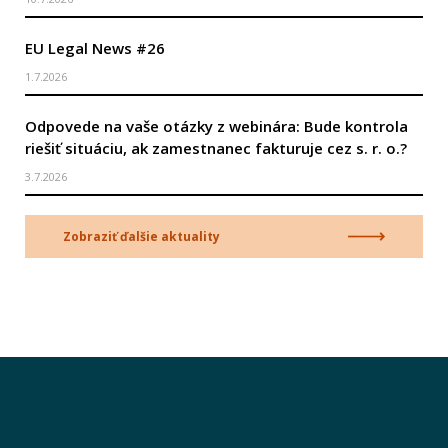
EU Legal News #26
1.7.2026
Odpovede na vaše otázky z webinára: Bude kontrola
riešiť situáciu, ak zamestnanec fakturuje cez s. r. o.?
3.7.2026
Zobraziť ďalšie aktuality