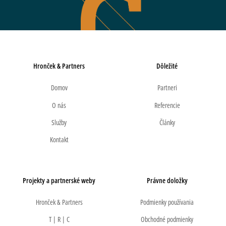
Hronček & Partners
Dôležité
Domov
Partneri
O nás
Referencie
Služby
Články
Kontakt
Projekty a partnerské weby
Právne doložky
Hronček & Partners
Podmienky používania
T | R | C
Obchodné podmienky