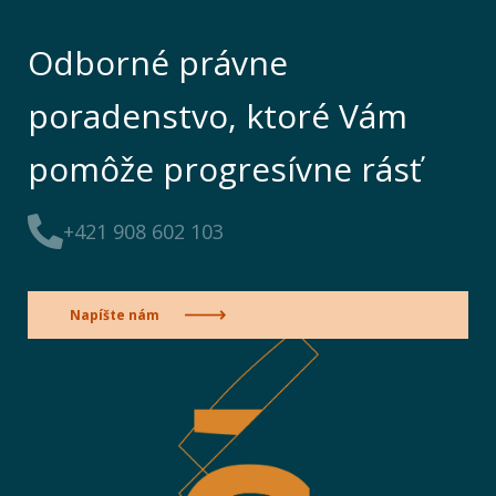
Odborné právne
poradenstvo, ktoré Vám
pomôže progresívne rásť
+421 908 602 103
Napíšte nám