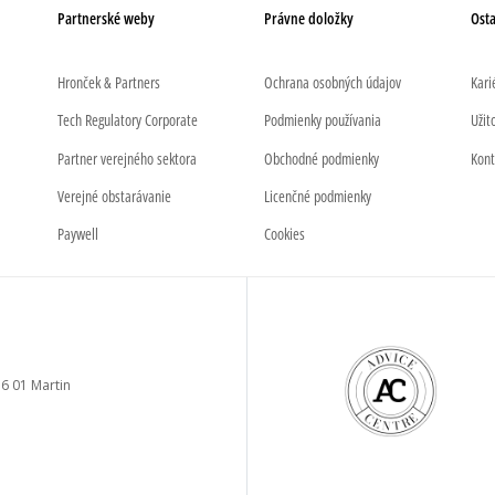
Partnerské weby
Právne doložky
Ost
Hronček & Partners
Ochrana osobných údajov
Kari
Tech Regulatory Corporate
Podmienky používania
Užit
Partner verejného sektora
Obchodné podmienky
Kont
Verejné obstarávanie
Licenčné podmienky
Paywell
Cookies
6 01 Martin