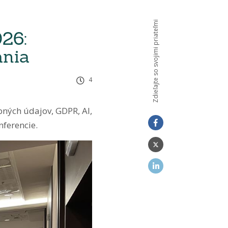
Zdieľajte so svojimi priateľmi
26:
ania
4
ných údajov, GDPR, AI,
nferencie.