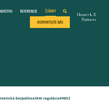
ČLÁNKY
NERSTVO
REFERENCIE
KONTAKTUJTE NÁS
rnetická bezpečnosť
#AI regulácia
#NIS2