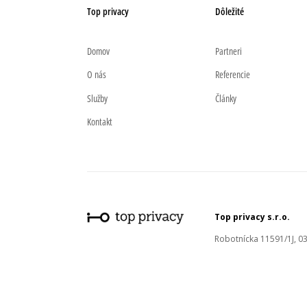
Top privacy
Dôležité
Domov
Partneri
O nás
Referencie
Služby
Články
Kontakt
Top privacy s.r.o.
Robotnícka 11591/1J, 03