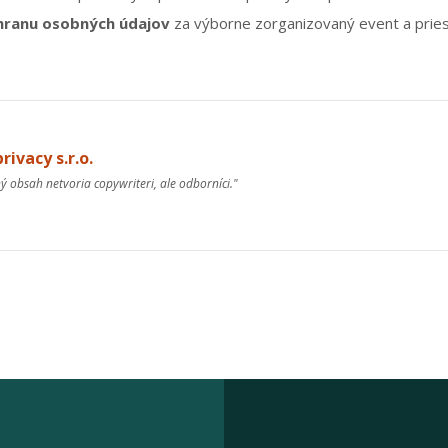
hranu osobných údajov
za výborne zorganizovaný event a pries
rivacy s.r.o.
ný obsah netvoria copywriteri, ale odborníci."