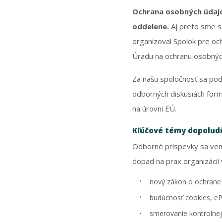
Ochrana osobných údajo
oddelene.
Aj preto sme sa
organizoval Spolok pre oc
Úradu na ochranu osobnýc
Za našu spoločnosť sa podu
odborných diskusiách form
na úrovni EÚ.
Kľúčové témy dopolud
Odborné príspevky sa ven
dopad na prax organizácií 
nový zákon o ochrane 
budúcnosť cookies, eP
smerovanie kontrolnej