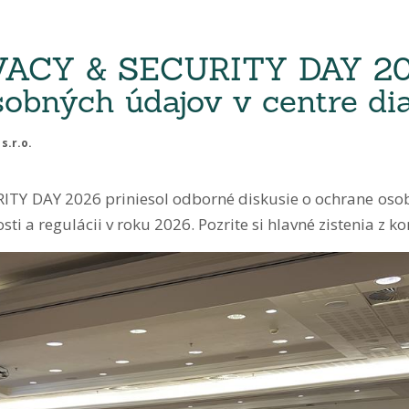
VACY & SECURITY DAY 20
obných údajov v centre di
s.r.o.
TY DAY 2026 priniesol odborné diskusie o ochrane osob
ti a regulácii v roku 2026. Pozrite si hlavné zistenia z ko