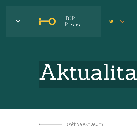
TOP
SK
Privacy
Aktualit
SPÄŤ NA AKTUALITY