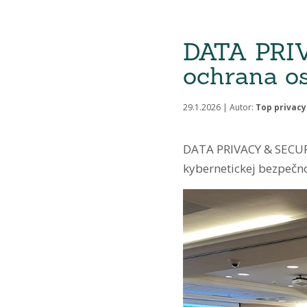
DATA PRI
ochrana os
29.1.2026 | Autor:
Top privacy 
DATA PRIVACY & SECURI
kybernetickej bezpečnos