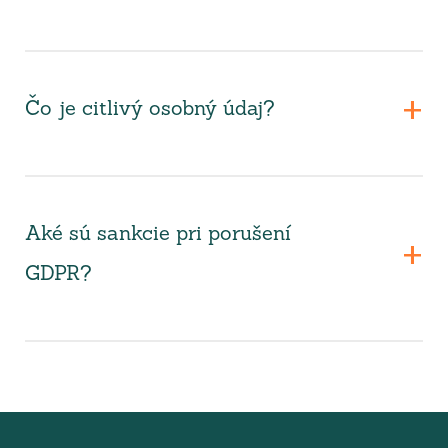
Čo je citlivý osobný údaj?
Aké sú sankcie pri porušení
GDPR?