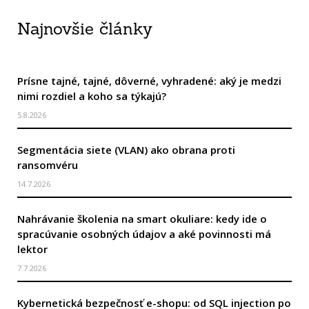
Najnovšie články
Prísne tajné, tajné, dôverné, vyhradené: aký je medzi
nimi rozdiel a koho sa týkajú?
5.8.2026
Segmentácia siete (VLAN) ako obrana proti
ransomvéru
14.7.2026
Nahrávanie školenia na smart okuliare: kedy ide o
spracúvanie osobných údajov a aké povinnosti má
lektor
7.7.2026
Kybernetická bezpečnosť e-shopu: od SQL injection po