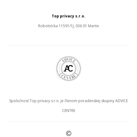
Top privacy s.r.o.
Robotnícka 11591/1J, 036 01 Martin
Spoločnosť Top privacy s.r.o. je členom poradenskej skupiny ADVICE
CENTRE
©