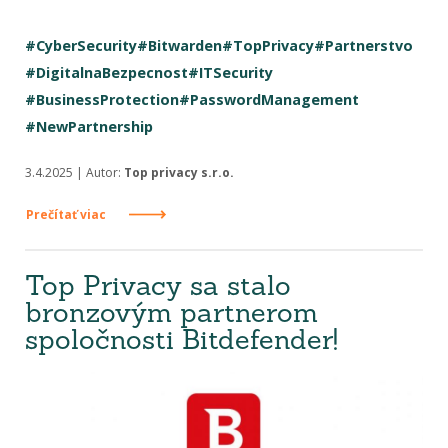
#CyberSecurity
#Bitwarden
#TopPrivacy
#Partnerstvo
#DigitalnaBezpecnost
#ITSecurity
#BusinessProtection
#PasswordManagement
#NewPartnership
3.4.2025 | Autor:
Top privacy s.r.o.
Prečítať viac
Top Privacy sa stalo
bronzovým partnerom
spoločnosti Bitdefender!