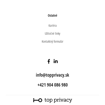
Ostatné
Kariéra
Užitočné linky
Kontaktný formulár
info@topprivacy.sk
+421 904 086 980