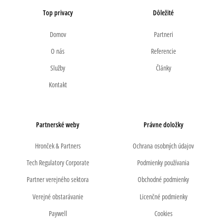
Top privacy
Dôležité
Domov
Partneri
O nás
Referencie
Služby
Články
Kontakt
Partnerské weby
Právne doložky
Hronček & Partners
Ochrana osobných údajov
Tech Regulatory Corporate
Podmienky používania
Partner verejného sektora
Obchodné podmienky
Verejné obstarávanie
Licenčné podmienky
Paywell
Cookies