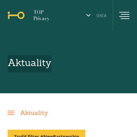
TOP
SEKCIA
Privacy
Aktuality
Aktuality
Zrušiť filter #NewPartnership