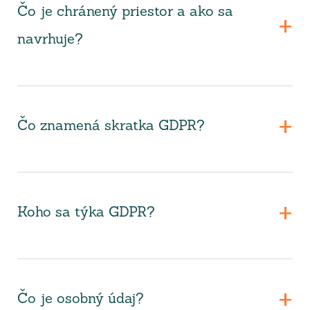
Čo je chránený priestor a ako sa
navrhuje?
Čo znamená skratka GDPR?
Koho sa týka GDPR?
Čo je osobný údaj?