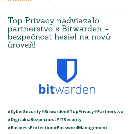
Top Privacy nadviazalo
partnerstvo s Bitwarden –
bezpečnosť hesiel na novú
úroveň!
#CyberSecurity
#Bitwarden
#TopPrivacy
#Partnerstvo
#DigitalnaBezpecnost
#ITSecurity
#BusinessProtection
#PasswordManagement