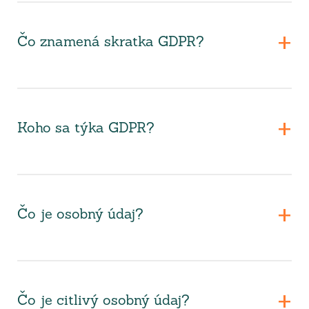
Čo znamená skratka GDPR?
Koho sa týka GDPR?
Čo je osobný údaj?
Čo je citlivý osobný údaj?