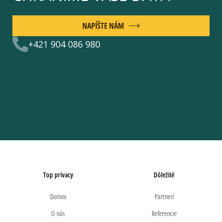
NAPÍŠTE NÁM
+421 904 086 980
Top privacy
Dôležité
Domov
Partneri
O nás
Referencie