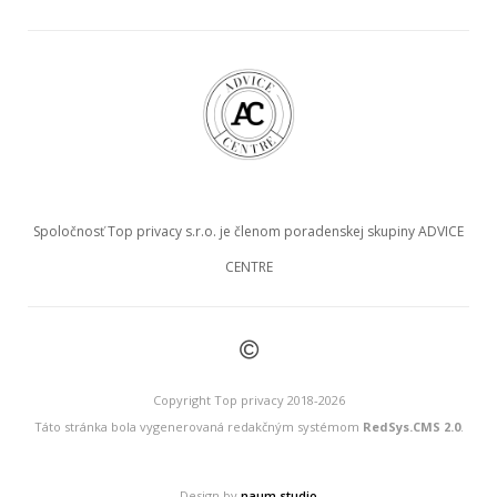
Spoločnosť Top privacy s.r.o. je členom poradenskej skupiny ADVICE
CENTRE
©
Copyright Top privacy 2018-2026
Táto stránka bola vygenerovaná redakčným systémom
RedSys.CMS 2.0
.
Design by
naum.studio