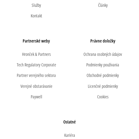
Služby
Články
Kontakt
Partnerské weby
Právne doložky
Hronček & Partners
Ochrana osobných údajov
Tech Regulatory Corporate
Podmienky používania
Partner verejného sektora
Obchodné podmienky
Verejné obstarávanie
Licenčné podmienky
Paywell
Cookies
Ostatné
Kariéra