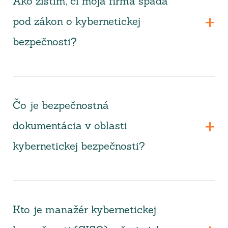
Ako zistím, či moja firma spadá
pod zákon o kybernetickej
bezpečnosti?
Čo je bezpečnostná
dokumentácia v oblasti
kybernetickej bezpečnosti?
Kto je manažér kybernetickej