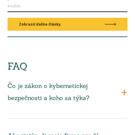
4.6.2026
Zobraziť ďalšie články
FAQ
Čo je zákon o kybernetickej
bezpečnosti a koho sa týka?