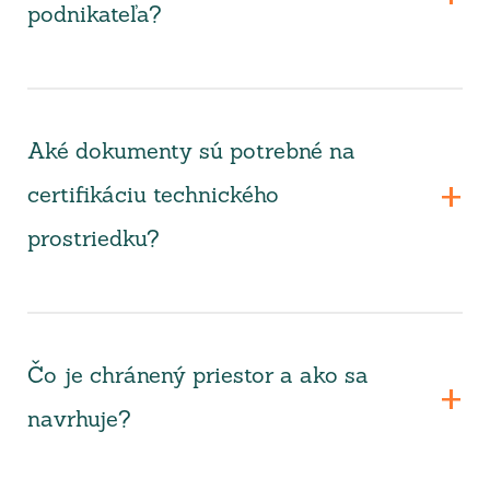
podnikateľa?
Aké dokumenty sú potrebné na
certifikáciu technického
prostriedku?
Čo je chránený priestor a ako sa
navrhuje?