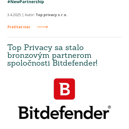
#NewPartnership
3.4.2025 | Autor:
Top privacy s.r.o.
Prečítať viac
Top Privacy sa stalo
bronzovým partnerom
spoločnosti Bitdefender!