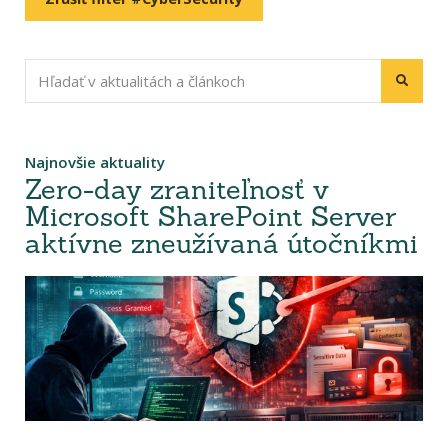
Najnovšie aktuality
Zero-day zraniteľnosť v
Microsoft SharePoint Server
aktívne zneužívaná útočníkmi