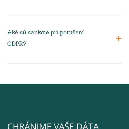
Aké sú sankcie pri porušení
GDPR?
CHRÁNIME VAŠE DÁTA