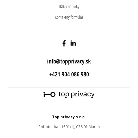
Užitočné linky
Kontaktný formulár
info@topprivacy.sk
+421 904 086 980
Top privacy s.r.o.
Robotnícka 11591/1J, 036 01 Martin