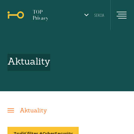
TOP
SEKCIA
Privacy
Aktuality
Aktuality
Zrušiť filter #CyberSecurity