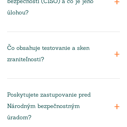
bezpečnosti (CISO) a čo je jeho
úlohou?
Čo obsahuje testovanie a sken
zraniteľnosti?
Poskytujete zastupovanie pred
Národným bezpečnostným
úradom?