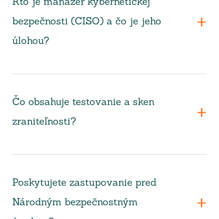
Kto je manažér kybernetickej
bezpečnosti (CISO) a čo je jeho
úlohou?
Čo obsahuje testovanie a sken
zraniteľnosti?
Poskytujete zastupovanie pred
Národným bezpečnostným