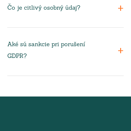
Čo je citlivý osobný údaj?
Aké sú sankcie pri porušení
GDPR?