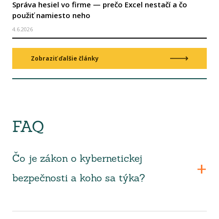
Správa hesiel vo firme — prečo Excel nestačí a čo
použiť namiesto neho
4.6.2026
Zobraziť ďalšie články
FAQ
Čo je zákon o kybernetickej
bezpečnosti a koho sa týka?