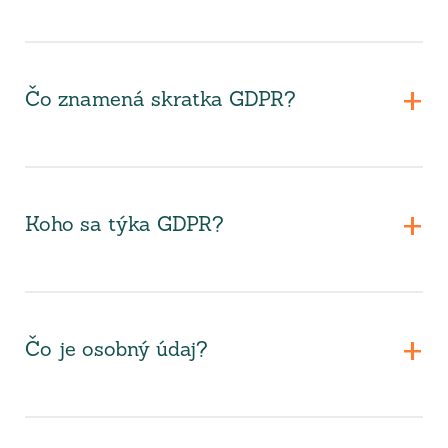
Čo znamená skratka GDPR?
Koho sa týka GDPR?
Čo je osobný údaj?