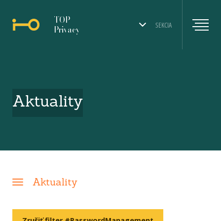
TOP
SEKCIA
Privacy
Aktuality
Aktuality
Zrušiť filter #PasswordManagement