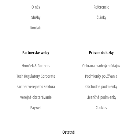
O nás
Referencie
Služby
Články
Kontakt
Partnerské weby
Právne doložky
Hronček & Partners
Ochrana osobných údajov
Tech Regulatory Corporate
Podmienky používania
Partner verejného sektora
Obchodné podmienky
Verejné obstarávanie
Licenčné podmienky
Paywell
Cookies
Ostatné