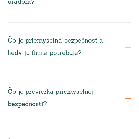
úradom?
Čo je priemyselná bezpečnosť a
kedy ju firma potrebuje?
Čo je previerka priemyselnej
bezpečnosti?