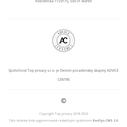
Robotnícka 11591/1J, 036 01 Martin
Spoločnosť Top privacy s.r.o. je členom poradenskej skupiny ADVICE
CENTRE
©
Copyright Top privacy 2018-2026
Táto stránka bola vygenerovaná redakčným systémom
RedSys.CMS 2.0
.