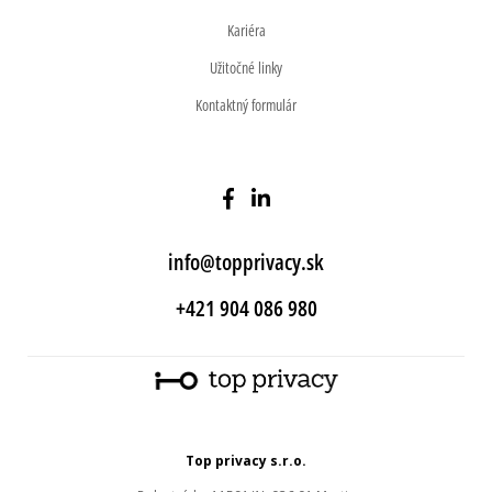
Kariéra
Užitočné linky
Kontaktný formulár
info@topprivacy.sk
+421 904 086 980
Top privacy s.r.o.