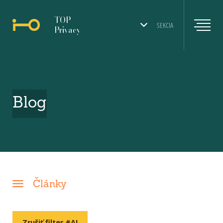
TOP
SEKCIA
Privacy
Blog
Články
Zrušiť filter #AI