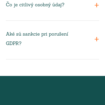
Čo je citlivý osobný údaj?
Aké sú sankcie pri porušení
GDPR?