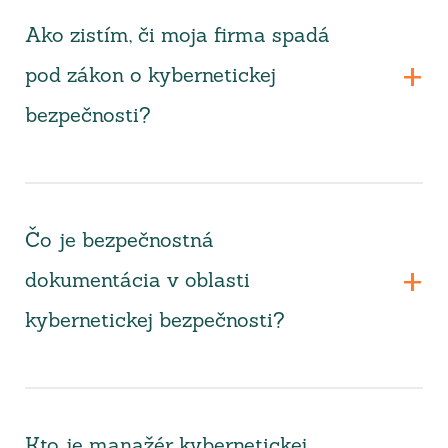
Ako zistím, či moja firma spadá
pod zákon o kybernetickej
bezpečnosti?
Čo je bezpečnostná
dokumentácia v oblasti
kybernetickej bezpečnosti?
Kto je manažér kybernetickej