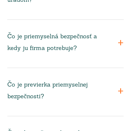
úradom?
Čo je priemyselná bezpečnosť a
kedy ju firma potrebuje?
Čo je previerka priemyselnej
bezpečnosti?