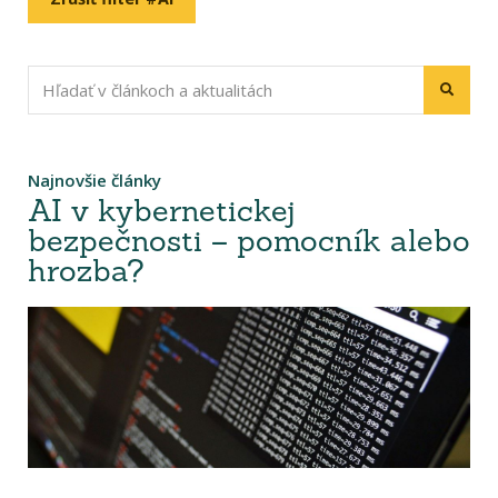
Najnovšie články
AI v kybernetickej
bezpečnosti – pomocník alebo
hrozba?