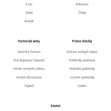
O nás
Referencie
Služby
Články
Kontakt
Partnerské weby
Právne doložky
Hronček & Partners
Ochrana osobných údajov
Tech Regulatory Corporate
Podmienky používania
Partner verejného sektora
Obchodné podmienky
Verejné obstarávanie
Licenčné podmienky
Paywell
Cookies
Ostatné