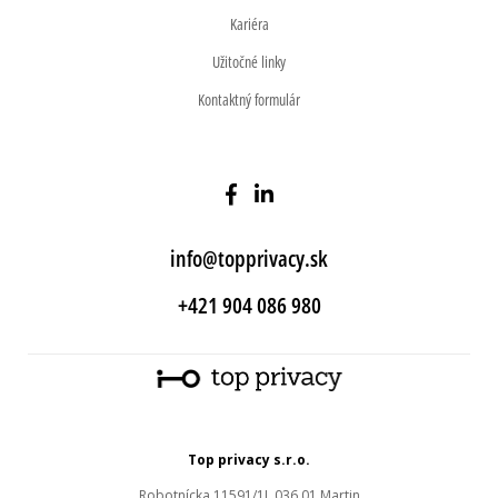
Kariéra
Užitočné linky
Kontaktný formulár
info@topprivacy.sk
+421 904 086 980
Top privacy s.r.o.
Robotnícka 11591/1J, 036 01 Martin