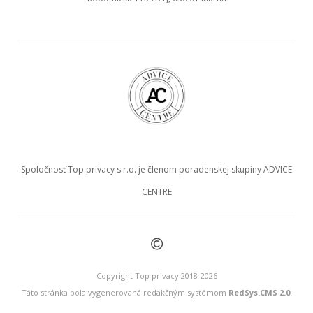
Spoločnosť Top privacy s.r.o. je členom poradenskej skupiny ADVICE
CENTRE
©
Copyright Top privacy 2018-2026
Táto stránka bola vygenerovaná redakčným systémom
RedSys.CMS 2.0
.