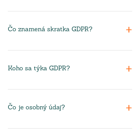
Čo znamená skratka GDPR?
Koho sa týka GDPR?
Čo je osobný údaj?