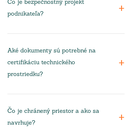
Čo je bezpečnostný projekt
podnikateľa?
Aké dokumenty sú potrebné na
certifikáciu technického
prostriedku?
Čo je chránený priestor a ako sa
navrhuje?