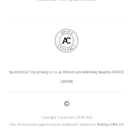
Spoločnosť Top privacy s.r.o. je členom poradenskej skupiny ADVICE
CENTRE
©
Copyright Top privacy 2018-2026
Táto stránka bola vygenerovaná redakčným systémom
RedSys.CMS 2.0
.