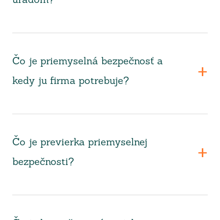
úradom?
Čo je priemyselná bezpečnosť a
kedy ju firma potrebuje?
Čo je previerka priemyselnej
bezpečnosti?