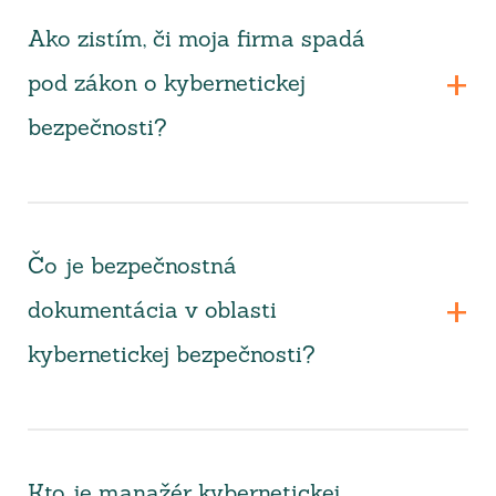
Ako zistím, či moja firma spadá
pod zákon o kybernetickej
bezpečnosti?
Čo je bezpečnostná
dokumentácia v oblasti
kybernetickej bezpečnosti?
Kto je manažér kybernetickej