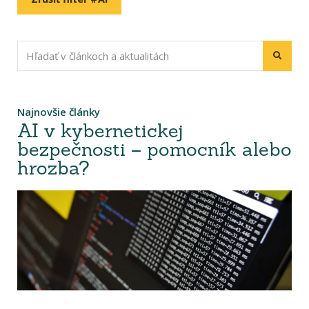
Najnovšie články
AI v kybernetickej
bezpečnosti – pomocník alebo
hrozba?