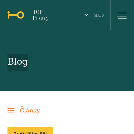
TOP
SEKCIA
Privacy
Blog
Články
Zrušiť filter #AI