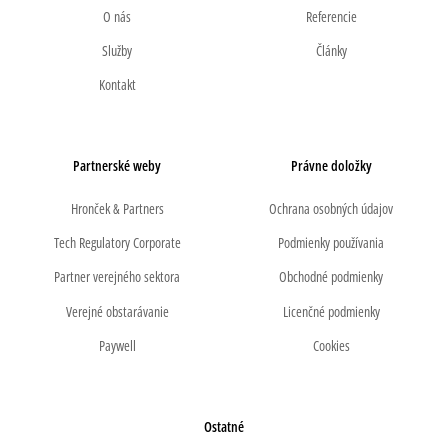
O nás
Referencie
Služby
Články
Kontakt
Partnerské weby
Právne doložky
Hronček & Partners
Ochrana osobných údajov
Tech Regulatory Corporate
Podmienky používania
Partner verejného sektora
Obchodné podmienky
Verejné obstarávanie
Licenčné podmienky
Paywell
Cookies
Ostatné