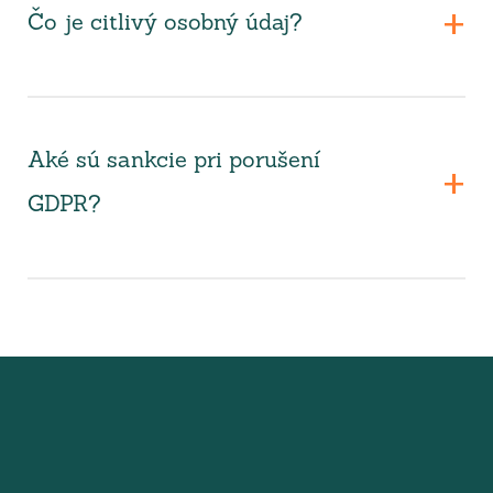
Čo je citlivý osobný údaj?
Aké sú sankcie pri porušení
GDPR?