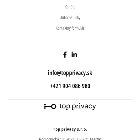
Kariéra
Užitočné linky
Kontaktný formulár
info@topprivacy.sk
+421 904 086 980
Top privacy s.r.o.
Robotnícka 11591/1J, 036 01 Martin