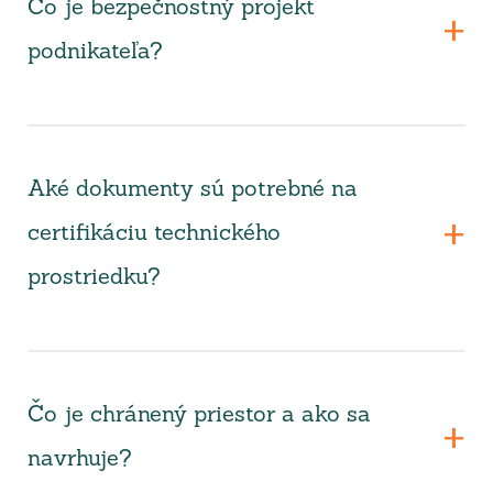
Čo je bezpečnostný projekt
podnikateľa?
Aké dokumenty sú potrebné na
certifikáciu technického
prostriedku?
Čo je chránený priestor a ako sa
navrhuje?