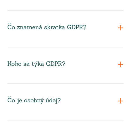
Čo znamená skratka GDPR?
Koho sa týka GDPR?
Čo je osobný údaj?