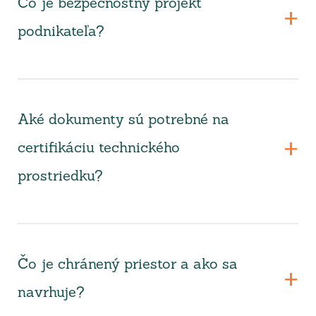
Čo je bezpečnostný projekt
podnikateľa?
Aké dokumenty sú potrebné na
certifikáciu technického
prostriedku?
Čo je chránený priestor a ako sa
navrhuje?