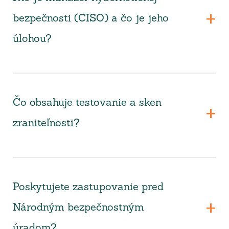
bezpečnosti (CISO) a čo je jeho
úlohou?
Čo obsahuje testovanie a sken
zraniteľnosti?
Poskytujete zastupovanie pred
Národným bezpečnostným
úradom?