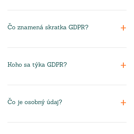
Čo znamená skratka GDPR?
Koho sa týka GDPR?
Čo je osobný údaj?