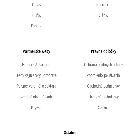
O nás
Referencie
Služby
Články
Kontakt
Partnerské weby
Právne doložky
Hronček & Partners
Ochrana osobných údajov
Tech Regulatory Corporate
Podmienky používania
Partner verejného sektora
Obchodné podmienky
Verejné obstarávanie
Licenčné podmienky
Paywell
Cookies
Ostatné