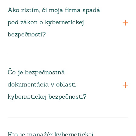
Ako zistím, či moja firma spadá
pod zákon o kybernetickej
bezpečnosti?
Čo je bezpečnostná
dokumentácia v oblasti
kybernetickej bezpečnosti?
Kto je manažér kybernetickej