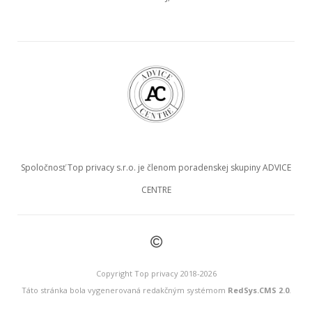
Spoločnosť Top privacy s.r.o. je členom poradenskej skupiny ADVICE
CENTRE
©
Copyright Top privacy 2018-2026
Táto stránka bola vygenerovaná redakčným systémom
RedSys.CMS 2.0
.