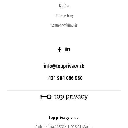
Kariéra
Užitočné linky
Kontaktný formulár
info@topprivacy.sk
+421 904 086 980
Top privacy s.r.o.
Robotnícka 11591/1J, 036 01 Martin