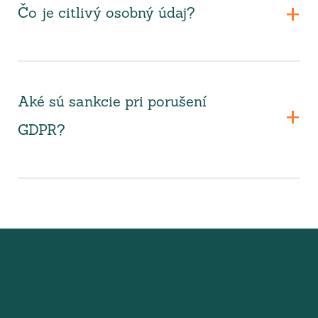
Čo je citlivý osobný údaj?
Aké sú sankcie pri porušení
GDPR?