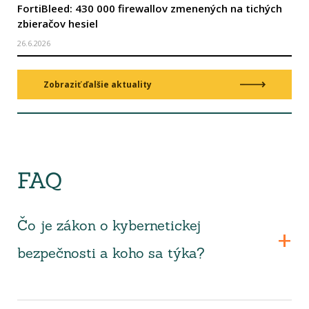
FortiBleed: 430 000 firewallov zmenených na tichých
zbieračov hesiel
26.6.2026
Zobraziť ďalšie aktuality
FAQ
Čo je zákon o kybernetickej
bezpečnosti a koho sa týka?