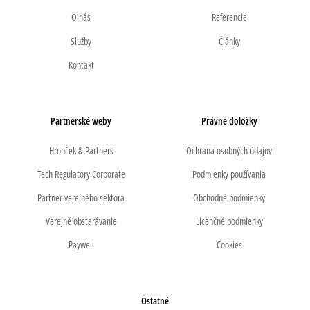
O nás
Referencie
Služby
Články
Kontakt
Partnerské weby
Právne doložky
Hronček & Partners
Ochrana osobných údajov
Tech Regulatory Corporate
Podmienky používania
Partner verejného sektora
Obchodné podmienky
Verejné obstarávanie
Licenčné podmienky
Paywell
Cookies
Ostatné