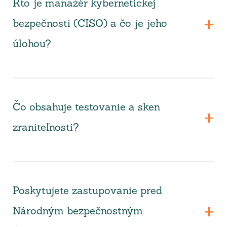
Kto je manažér kybernetickej
bezpečnosti (CISO) a čo je jeho
úlohou?
Čo obsahuje testovanie a sken
zraniteľnosti?
Poskytujete zastupovanie pred
Národným bezpečnostným