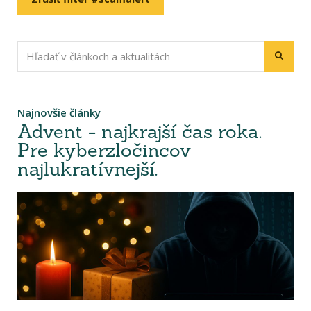
Najnovšie články
Advent - najkrajší čas roka.
Pre kyberzločincov
najlukratívnejší.