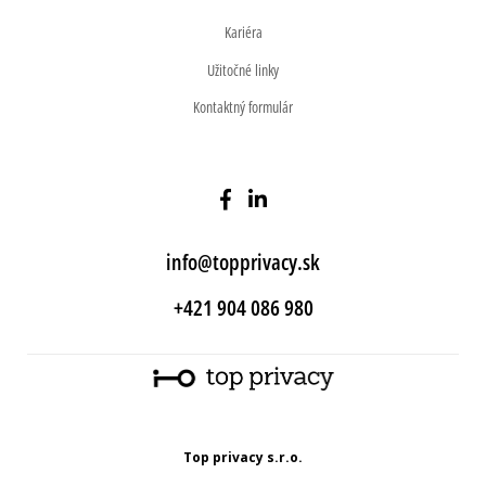
Kariéra
Užitočné linky
Kontaktný formulár
info@topprivacy.sk
+421 904 086 980
Top privacy s.r.o.