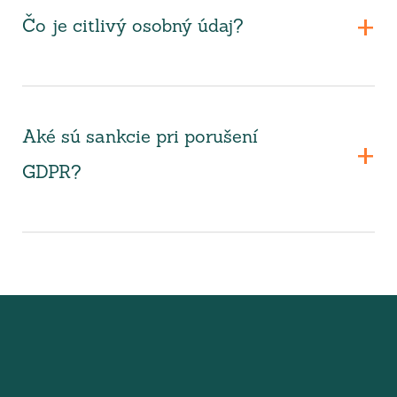
Čo je citlivý osobný údaj?
Aké sú sankcie pri porušení
GDPR?