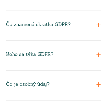
Čo znamená skratka GDPR?
Koho sa týka GDPR?
Čo je osobný údaj?