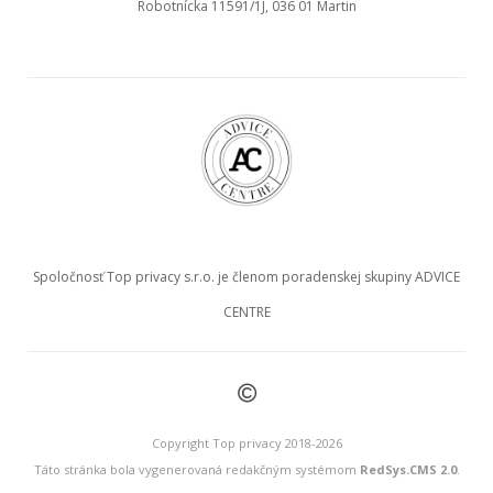
Robotnícka 11591/1J, 036 01 Martin
Spoločnosť Top privacy s.r.o. je členom poradenskej skupiny ADVICE
CENTRE
©
Copyright Top privacy 2018-2026
Táto stránka bola vygenerovaná redakčným systémom
RedSys.CMS 2.0
.