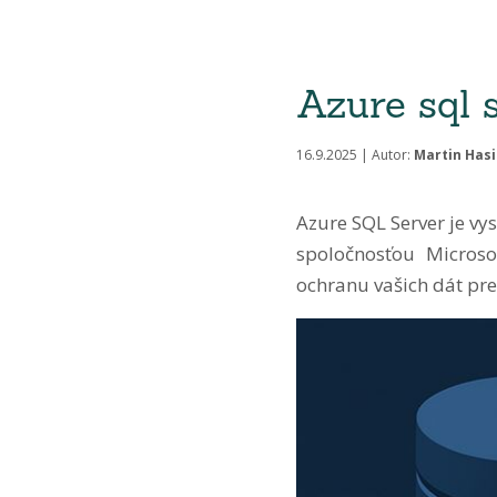
Azure sql 
16.9.2025 | Autor:
Martin Has
Azure SQL Server je v
spoločnosťou Microso
ochranu vašich dát pr