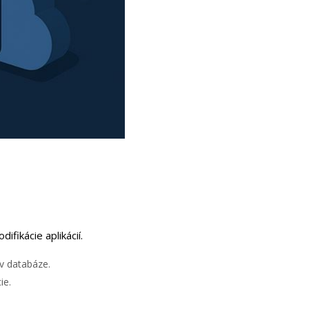
fikácie aplikácií.
v databáze.
ie.