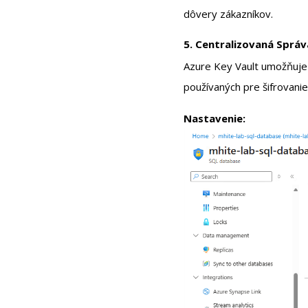
dôvery zákazníkov.
5. Centralizovaná Správ
Azure Key Vault umožňuje c
používaných pre šifrovanie
Nastavenie: