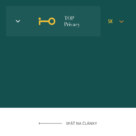
TOP
SK
Privacy
SPÄŤ NA ČLÁNKY