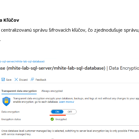
a Kľúčov
entralizovanú správu šifrovacích kľúčov, čo zjednodušuje správu,
.