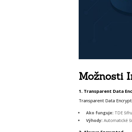
Možnosti I
1. Transparent Data En
Transparent Data Encryptio
Ako funguje:
TDE šifru
Výhody:
Automatické šif