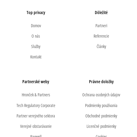
Top privacy
Dôležité
Domov
Partneri
O nás
Referencie
Služby
Články
Kontakt
Partnerské weby
Právne doložky
Hronček & Partners
Ochrana osobných údajov
Tech Regulatory Corporate
Podmienky používania
Partner verejného sektora
Obchodné podmienky
Verejné obstarávanie
Licenčné podmienky
Paywell
Cookies