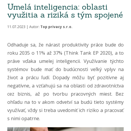
Umelá inteligencia: oblasti
využitia a riziká s tým spojené
11.07.2023 | Autor:
Top privacy s.r.o.
Odhaduje sa, že nárast produktivity práce bude do
roku 2035 o 11% až 37% (Think Tank EP 2020), a to
práve vďaka umelej inteligencii. Využívanie týchto
systémov bude mať do budúcnosti veľký vplyv na
život a prácu ľudí. Dopady môžu byť pozitívne aj
negatívne, a vzťahujú sa na oblasti od zdravotníctva
cez biznis, až po tvorbu pracovných miest. Bez
ohľadu na to v akom odvetví sa budú tieto systémy
využívať, vždy si treba uvedomiť ich riziko a pracovať
s nimi opatrne.