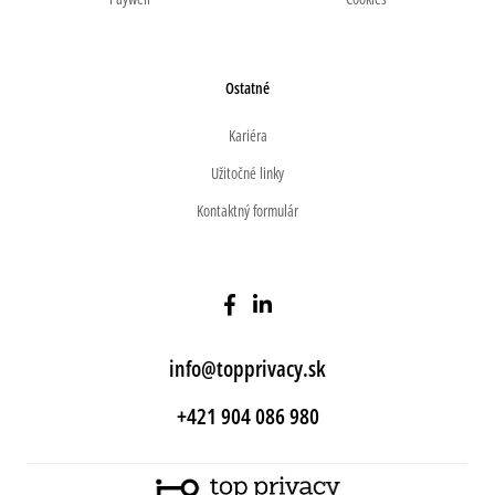
Ostatné
Kariéra
Užitočné linky
Kontaktný formulár
info@topprivacy.sk
+421 904 086 980