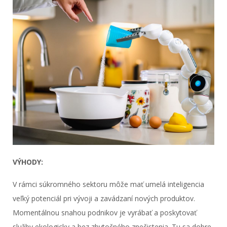
VÝHODY:
V rámci súkromného sektoru môže mať umelá inteligencia
veľký potenciál pri vývoji a zavádzaní nových produktov.
Momentálnou snahou podnikov je vyrábať a poskytovať
služby ekologicky a bez zbytočného znečistenia. Tu sa dobre