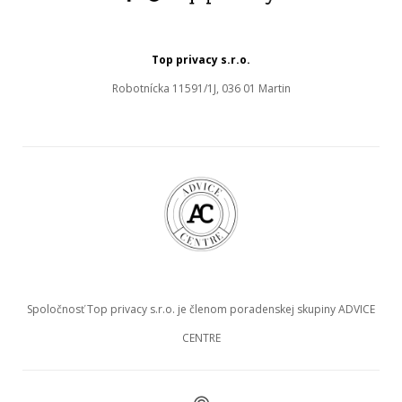
Top privacy s.r.o.
Robotnícka 11591/1J, 036 01 Martin
Spoločnosť Top privacy s.r.o. je členom poradenskej skupiny ADVICE
CENTRE