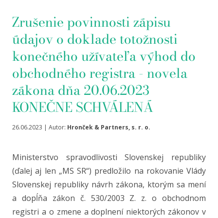
Zrušenie povinnosti zápisu
údajov o doklade totožnosti
konečného užívateľa výhod do
obchodného registra - novela
zákona dňa 20.06.2023
KONEČNE SCHVÁLENÁ
26.06.2023 | Autor:
Hronček & Partners, s. r. o.
Ministerstvo spravodlivosti Slovenskej republiky
(ďalej aj len „MS SR“) predložilo na rokovanie Vlády
Slovenskej republiky návrh zákona, ktorým sa mení
a dopĺňa zákon č. 530/2003 Z. z. o obchodnom
registri a o zmene a doplnení niektorých zákonov v