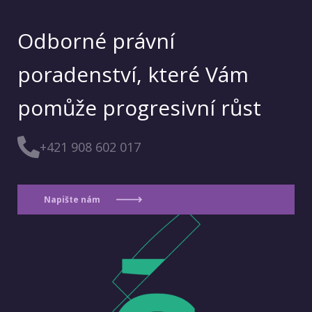
Odborné právní
poradenství, které Vám
pomůže progresivní růst
+421 908 602 017
Napište nám