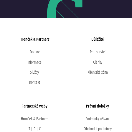
Hronček & Partners
Důležité
Domov
Partnerství
Informace
Články
Služby
Klientská zóna
Kontakt
Partnerské weby
Právní doložky
Hronček & Partners
Podmínky užívání
T | R | C
Obchodní podmínky