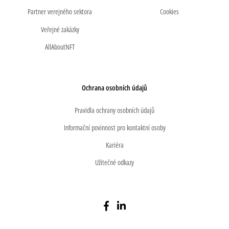
Partner verejného sektora
Cookies
Veřejné zakázky
AllAboutNFT
Ochrana osobních údajů
Pravidla ochrany osobních údajů
Informační povinnost pro kontaktní osoby
Kariéra
Užitečné odkazy