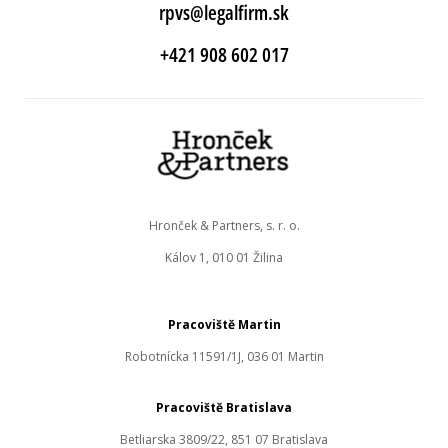
rpvs@legalfirm.sk
+421 908 602 017
Hronček & Partners, s. r. o.
Kálov 1, 010 01 Žilina
Pracoviště Martin
Robotnícka 11591/1J, 036 01 Martin
Pracoviště Bratislava
Betliarska 3809/22, 851 07 Bratislava