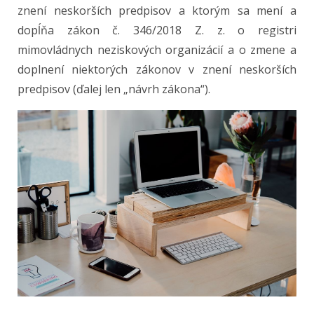
znení neskorších predpisov a ktorým sa mení a
dopĺňa zákon č. 346/2018 Z. z. o registri
mimovládnych neziskových organizácií a o zmene a
doplnení niektorých zákonov v znení neskorších
predpisov (ďalej len „návrh zákona“).