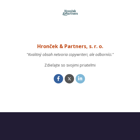
Hronček & Partners, s. r. o.
"Kvalitný obsah netvoria copywriteri, ale odborníci."
Zdieľajte so svojimi priateľmi