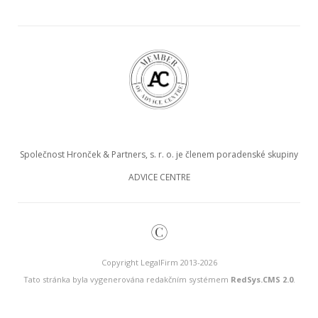
Společnost Hronček & Partners, s. r. o. je členem poradenské skupiny
ADVICE CENTRE
©
Copyright LegalFirm 2013-2026
Tato stránka byla vygenerována redakčním systémem
RedSys.CMS 2.0
.