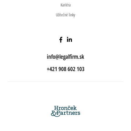
Kariéra
Užitečné linky
info@legalfirm.sk
+421 908 602 103