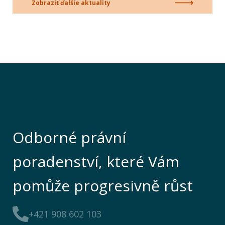
Zobraziť ďalšie aktuality
Odborné právní
poradenství, které Vám
pomůže progresivně růst
+421 908 602 103