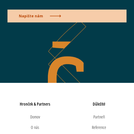
Napište nám
Hronček & Partners
Důležité
Domov
Partneři
O nás
Reference