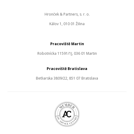
Hronček & Partners, s. r. o.
Kálov 1, 010 01 Žilina
Pracoviště Martin
Robotnícka 11591/1J, 036 01 Martin
Pracoviště Bratislava
Betliarska 3809/22, 851 07 Bratislava