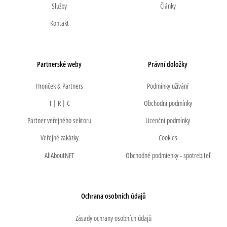
Služby
Články
Kontakt
Partnerské weby
Právní doložky
Hronček & Partners
Podmínky užívání
T | R | C
Obchodní podmínky
Partner veřejného sektoru
Licenční podmínky
Veřejné zakázky
Cookies
AllAboutNFT
Obchodné podmienky - spotrebiteľ
Ochrana osobních údajů
Zásady ochrany osobních údajů