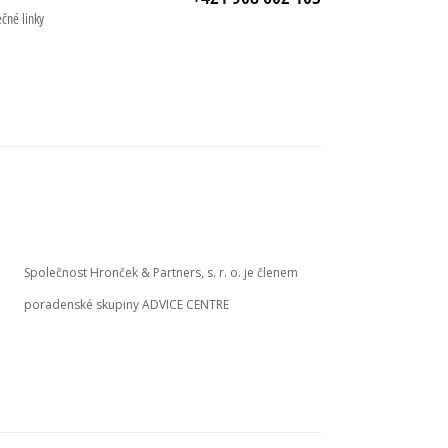
ečné linky
Společnost Hronček & Partners, s. r. o. je členem
poradenské skupiny ADVICE CENTRE