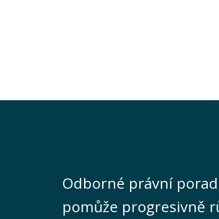
Odborné právní porad
pomůže progresivně r