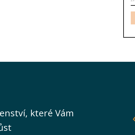
enství, které Vám
ůst