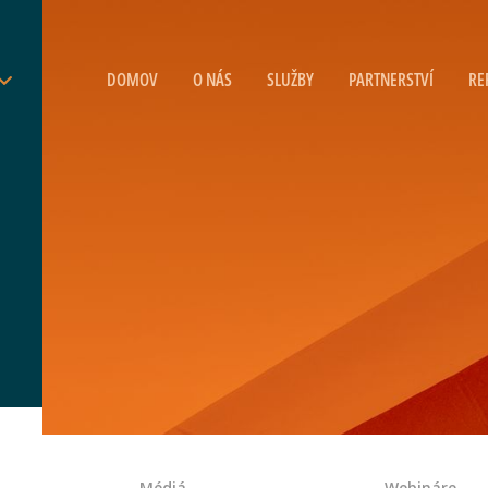
DOMOV
O NÁS
SLUŽBY
PARTNERSTVÍ
RE
Médiá
Webináre