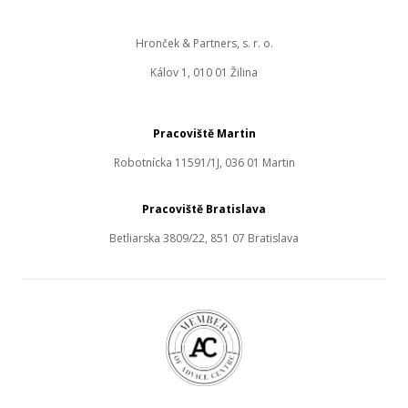
Hronček & Partners, s. r. o.
Kálov 1, 010 01 Žilina
Pracoviště Martin
Robotnícka 11591/1J, 036 01 Martin
Pracoviště Bratislava
Betliarska 3809/22, 851 07 Bratislava