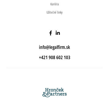
Kariéra
Užitečné linky
info@legalfirm.sk
+421 908 602 103