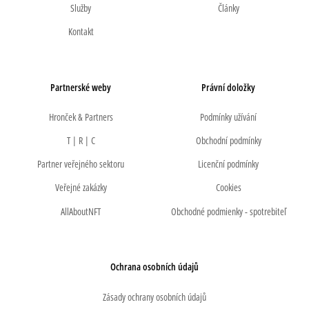
Služby
Články
Kontakt
Partnerské weby
Právní doložky
Hronček & Partners
Podmínky užívání
T | R | C
Obchodní podmínky
Partner veřejného sektoru
Licenční podmínky
Veřejné zakázky
Cookies
AllAboutNFT
Obchodné podmienky - spotrebiteľ
Ochrana osobních údajů
Zásady ochrany osobních údajů