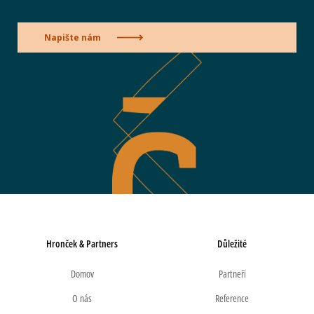
Napište nám
Hronček & Partners
Důležité
Domov
Partneři
O nás
Reference