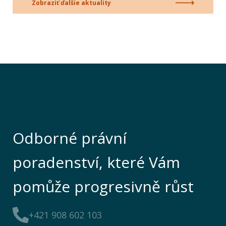
Zobraziť ďalšie aktuality
Odborné právní
poradenství, které Vám
pomůže progresivně růst
+421 908 602 103