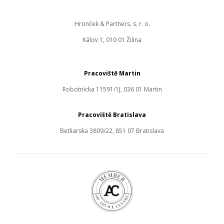
Hronček & Partners, s. r. o.
Kálov 1, 010 01 Žilina
Pracoviště Martin
Robotnícka 11591/1J, 036 01 Martin
Pracoviště Bratislava
Betliarska 3809/22, 851 07 Bratislava