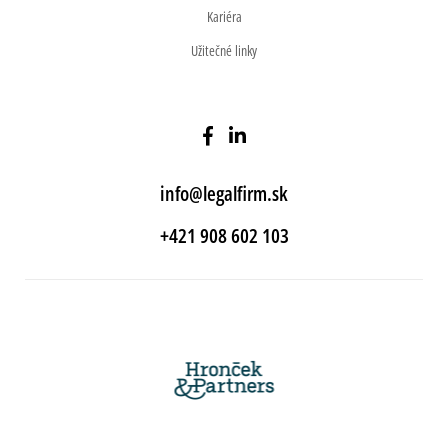
Kariéra
Užitečné linky
info@legalfirm.sk
+421 908 602 103