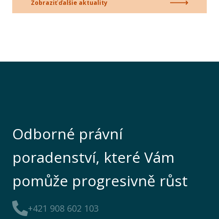
Zobraziť ďalšie aktuality
Odborné právní
poradenství, které Vám
pomůže progresivně růst
+421 908 602 103