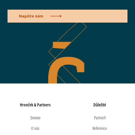
Napište nám
Hronček & Partners
Důležité
Domov
Partneři
O nás
Reference