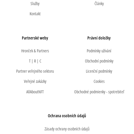
Služby
Články
Kontakt
Partnerské weby
Právní doložky
Hronček & Partners
Podmínky užívání
T | R | C
Obchodní podmínky
Partner veřejného sektoru
Licenční podmínky
Veřejné zakázky
Cookies
AllAboutNFT
Obchodné podmienky - spotrebiteľ
Ochrana osobních údajů
Zásady ochrany osobních údajů