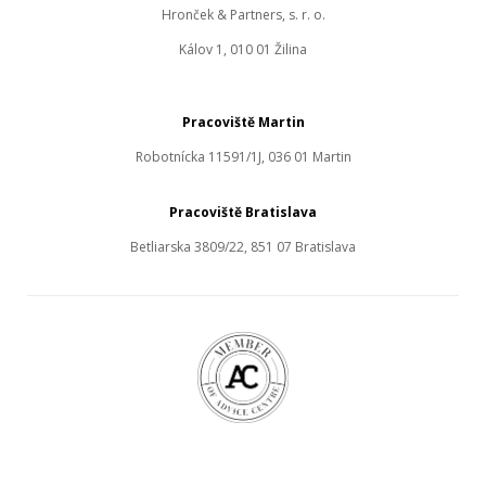
Hronček & Partners, s. r. o.
Kálov 1, 010 01 Žilina
Pracoviště Martin
Robotnícka 11591/1J, 036 01 Martin
Pracoviště Bratislava
Betliarska 3809/22, 851 07 Bratislava