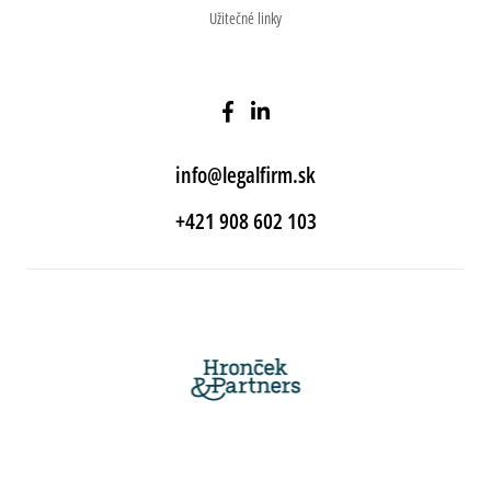
Užitečné linky
info@legalfirm.sk
+421 908 602 103