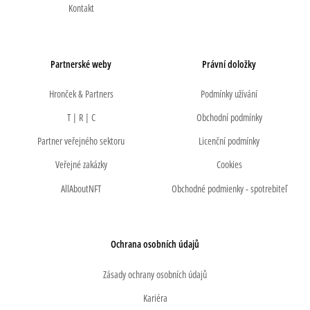
Kontakt
Partnerské weby
Právní doložky
Hronček & Partners
Podmínky užívání
T | R | C
Obchodní podmínky
Partner veřejného sektoru
Licenční podmínky
Veřejné zakázky
Cookies
AllAboutNFT
Obchodné podmienky - spotrebiteľ
Ochrana osobních údajů
Zásady ochrany osobních údajů
Kariéra