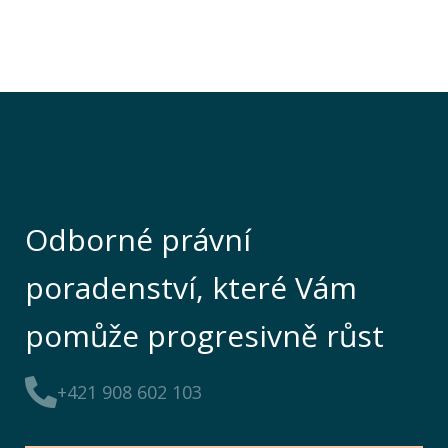
Odborné právní
poradenství, které Vám
pomůže progresivně růst
+421 908 602 103