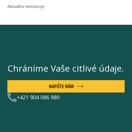
Aktualita neexistuje
Chráníme Vaše citlivé údaje.
NAPIŠTE NÁM
+421 904 086 980