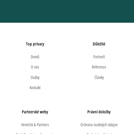
Top privacy
Důležité
Domů
Partneři
O nás
Reference
Služby
Články
Kontakt
Partnerské weby
Právní doložky
Hronček & Partners
Ochrana osobných údajov