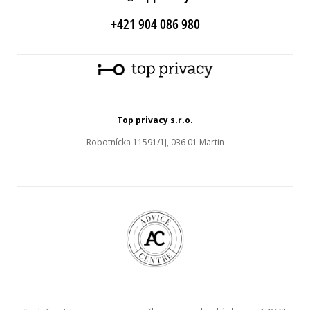
+421 904 086 980
Top privacy s.r.o.
Robotnícka 11591/1J, 036 01 Martin