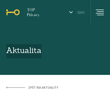
TOP
SEKCE
Privacy
Aktualita
ZPĚT NA AKTUALITY