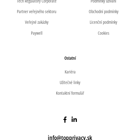
Tech Regulatory Corporate
Podmínky užívání
Partner veřejného sektoru
Obchodní podmínky
Veřejné zakázky
Licenční podmínky
Paywell
Cookies
Ostatní
Kariéra
Užitečné linky
Kontaktní formulář
info@topprivacy.sk