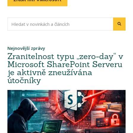
Nejnovější zprávy
Zranitelnost typu „zero-day“ v
Microsoft SharePoint Serveru
je aktivně zneužívána
útočníky