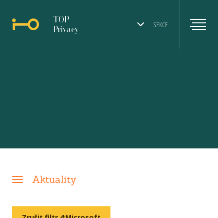
TOP
SEKCE
Privacy
Aktuality
Zrušit filtr #Microsoft