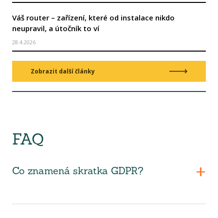
Váš router – zařízení, které od instalace nikdo
neupravil, a útočník to ví
28.4.2026
Zobrazit další články
FAQ
Co znamená skratka GDPR?