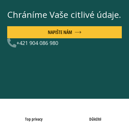
Chráníme Vaše citlivé údaje.
NAPIŠTE NÁM
+421 904 086 980
Top privacy
Důležité