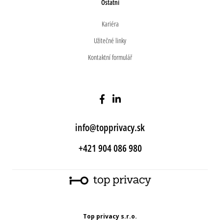
Ostatní
Kariéra
Užitečné linky
Kontaktní formulář
info@topprivacy.sk
+421 904 086 980
Top privacy s.r.o.