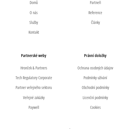
Domů
Partneři
O nás
Reference
Služby
Články
Kontakt
Partnerské weby
Právní doložky
Hronček & Partners
Ochrana osobných údajov
Tech Regulatory Corporate
Podmínky užívání
Partner veřejného sektoru
Obchodní podmínky
Veřejné zakázky
Licenční podmínky
Paywell
Cookies