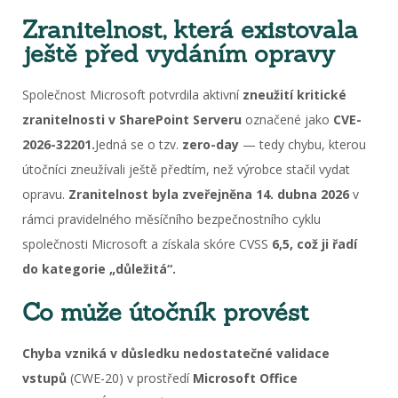
Zranitelnost, která existovala
ještě před vydáním opravy
Společnost Microsoft potvrdila aktivní
zneužití kritické
zranitelnosti v SharePoint Serveru
označené jako
CVE-
2026-32201.
Jedná se o tzv.
zero-day
— tedy chybu, kterou
útočníci zneužívali ještě předtím, než výrobce stačil vydat
opravu.
Zranitelnost byla zveřejněna 14. dubna 2026
v
rámci pravidelného měsíčního bezpečnostního cyklu
společnosti Microsoft a získala skóre CVSS
6,5, což ji řadí
do kategorie „důležitá“.
Co může útočník provést
Chyba vzniká v důsledku nedostatečné validace
vstupů
(CWE-20) v prostředí
Microsoft Office