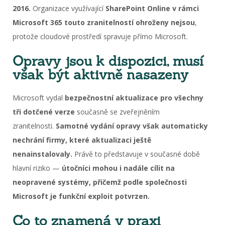
2016.
Organizace využívající
SharePoint Online v rámci
Microsoft 365 touto zranitelností ohroženy nejsou
,
protože cloudové prostředí spravuje přímo Microsoft.
Opravy jsou k dispozici, musí
však být aktivně nasazeny
Microsoft vydal
bezpečnostní aktualizace pro všechny
tři dotčené verze
současně se zveřejněním
zranitelnosti.
Samotné vydání opravy však automaticky
nechrání firmy, které aktualizaci ještě
nenainstalovaly.
Právě to představuje v současné době
hlavní riziko —
útočníci mohou i nadále cílit na
neopravené systémy, přičemž podle společnosti
Microsoft je funkční exploit potvrzen.
Co to znamená v praxi