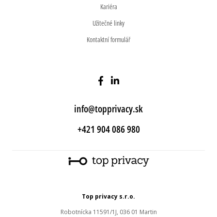
Kariéra
Užitečné linky
Kontaktní formulář
info@topprivacy.sk
+421 904 086 980
Top privacy s.r.o.
Robotnícka 11591/1J, 036 01 Martin