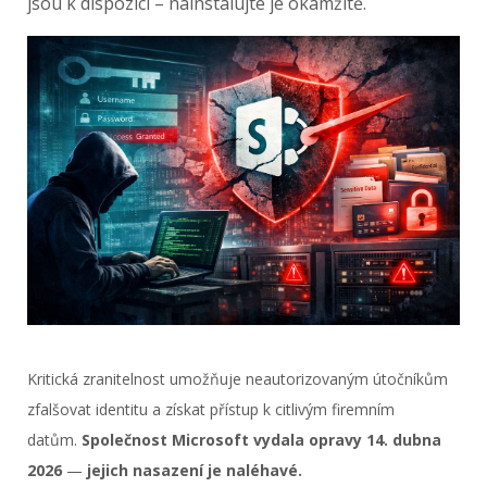
jsou k dispozici – nainstalujte je okamžitě.
Kritická zranitelnost umožňuje neautorizovaným útočníkům
zfalšovat identitu a získat přístup k citlivým firemním
datům.
Společnost Microsoft vydala opravy 14. dubna
2026
—
jejich nasazení je naléhavé.