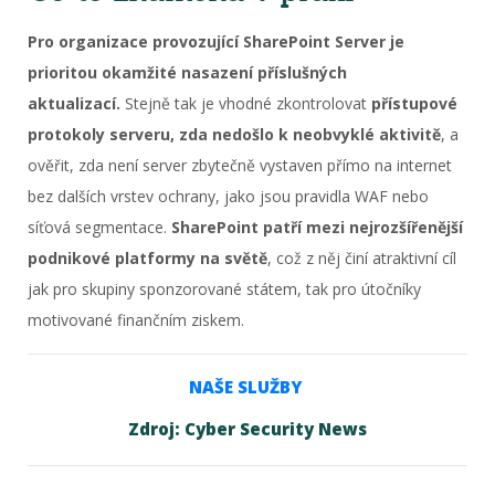
Pro organizace provozující SharePoint Server je
prioritou okamžité nasazení příslušných
aktualizací.
Stejně tak je vhodné zkontrolovat
přístupové
protokoly serveru, zda nedošlo k neobvyklé aktivitě
, a
ověřit, zda není server zbytečně vystaven přímo na internet
bez dalších vrstev ochrany, jako jsou pravidla WAF nebo
síťová segmentace.
SharePoint patří mezi nejrozšířenější
podnikové platformy na světě
, což z něj činí atraktivní cíl
jak pro skupiny sponzorované státem, tak pro útočníky
motivované finančním ziskem.
NAŠE SLUŽBY
Zdroj: Cyber Security News