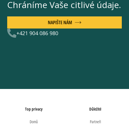
Chráníme Vaše citlivé údaje.
NAPIŠTE NÁM
+421 904 086 980
Top privacy
Důležité
Domů
Partneři