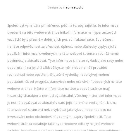
Design by
naum.studio
Společnost vynaložila přiměřenou péči na to, aby zajistila, že informace
uvedené na této webové stránce (nikoli informace na hypertextových
vazbách) byly přesné v době jejich poslední aktualizace. Společnost
nenese odpovědnost za přesnost, úplnost nebo důsledky vyplývající z
používání informací uvedených na této webové stránce a rovněž nemá
povinnost je aktualizovat. Tyto informace si nelze vykládat jako rady nebo
doporučení, na jejichž základě byste měli nebo neměli provádět
rozhodnutí nebo opatření. Skutečné výsledky nebo vývoj mohou
podstatně lišit od prognóz, stanovisek nebo očekávání uvedených na této
webové stránce. Některé informace na této webové stránce mají
historický charakter a nemusí být aktuální. Všechny historické informace
je nutné považovat za aktuální v datu jejich prvního zveřejnění. Nic na
této webové stránce si nelze vykládat jako výzvu nebo nabídku na
investování nebo obchodování s cennými papíry Společnosti. Tato
webová stránka obsahuje také hypertextové odkazy na jiné webové
stránky. Společnost nemá pod kontrolou a nenese žádnou odpovědnost