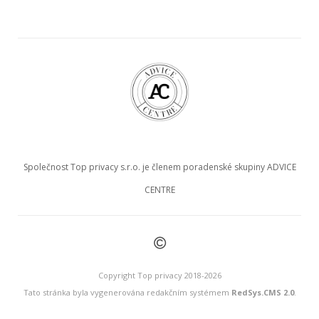
Společnost Top privacy s.r.o. je členem poradenské skupiny ADVICE
CENTRE
©
Copyright Top privacy 2018-2026
Tato stránka byla vygenerována redakčním systémem
RedSys.CMS 2.0
.