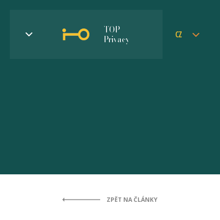
TOP
CZ
Privacy
ZPĚT NA ČLÁNKY