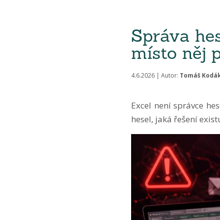
Správa hes
místo něj 
4.6.2026 | Autor:
Tomáš Kodá
Excel není správce hes
hesel, jaká řešení exis