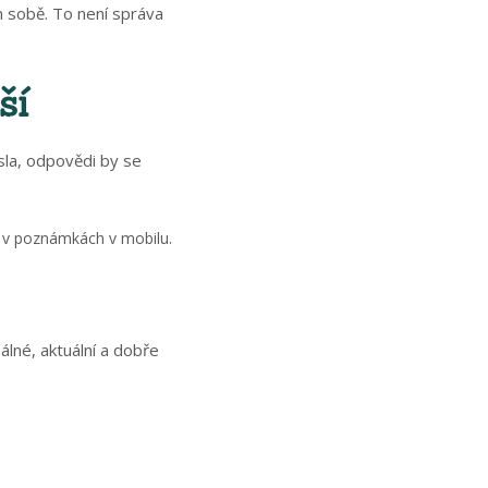
 sobě. To není správa
ší
sla, odpovědi by se
o v poznámkách v mobilu.
álné, aktuální a dobře