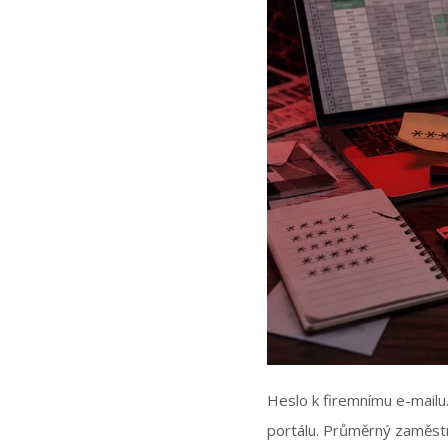
Heslo k firemnímu e-mailu
portálu. Průměrný zaměstna