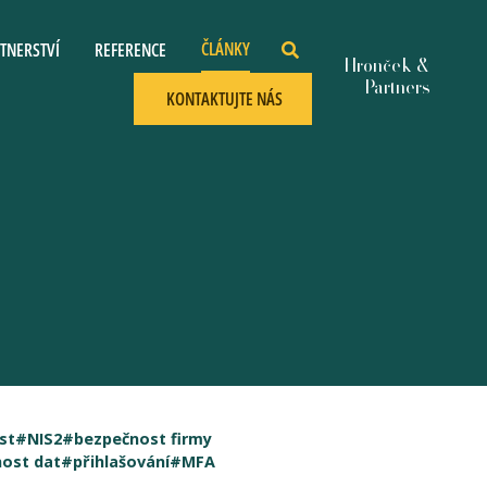
ČLÁNKY
TNERSTVÍ
REFERENCE
KONTAKTUJTE NÁS
st
#NIS2
#bezpečnost firmy
ost dat
#přihlašování
#MFA