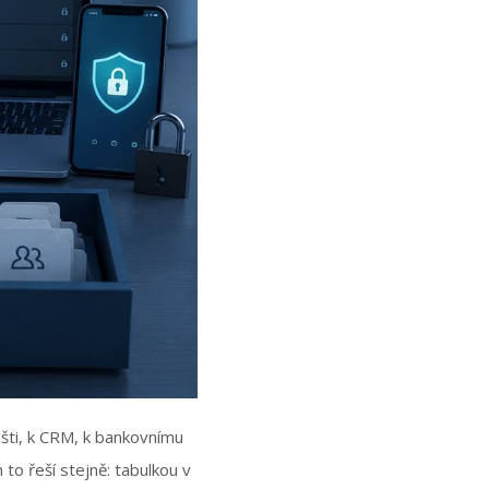
šti, k CRM, k bankovnímu
to řeší stejně: tabulkou v