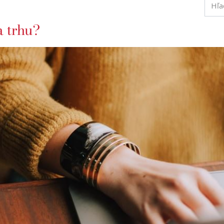
a trhu?