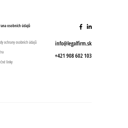
rana osobních údajů
dy ochrany osobních údajů
info@legalfirm.sk
éra
+421 908 602 103
ečné linky