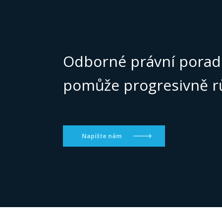
Odborné právní porad
pomůže progresivně r
Napište nám