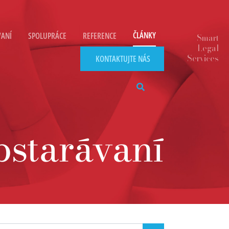
ČLÁNKY
VANÍ
SPOLUPRÁCE
REFERENCE
KONTAKTUJTE NÁS
bstarávaní