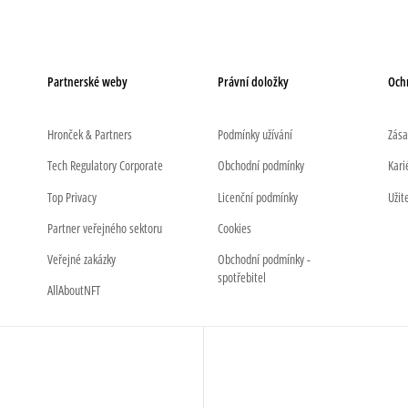
Partnerské weby
Právní doložky
Och
Hronček & Partners
Podmínky užívání
Zása
Tech Regulatory Corporate
Obchodní podmínky
Kari
Top Privacy
Licenční podmínky
Užit
Partner veřejného sektoru
Cookies
Veřejné zakázky
Obchodní podmínky -
spotřebitel
AllAboutNFT