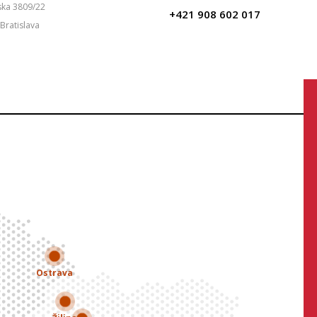
ska 3809/22
+421 908 602 017
Bratislava
Ostrava