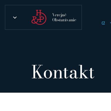
Verejné
Obstarávanie
CZ
Kontakt