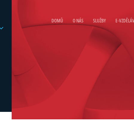
DOMŮ
O NÁS
SLUŽBY
E-VZDĚLÁ