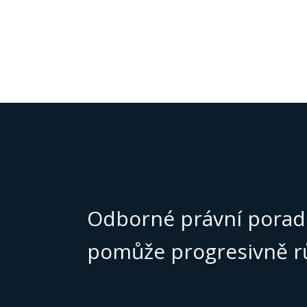
Odborné právní porad
pomůže progresivně r