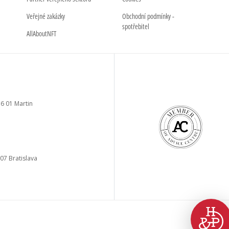
Veřejné zakázky
Obchodní podmínky -
spotřebitel
AllAboutNFT
6 01 Martin
a
 07 Bratislava