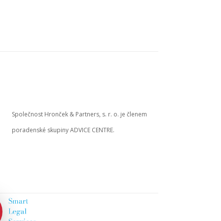
Společnost Hronček & Partners, s. r. o. je členem
poradenské skupiny ADVICE CENTRE.