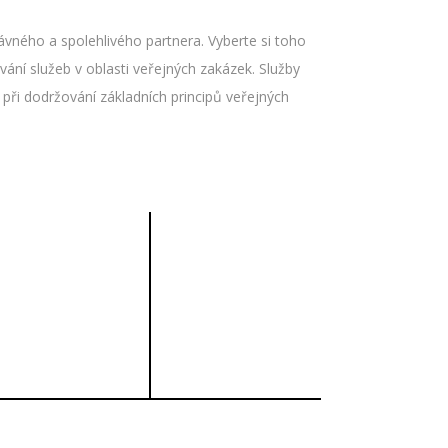
ávného a spolehlivého partnera. Vyberte si toho
ání služeb v oblasti veřejných zakázek. Služby
při dodržování základních principů veřejných