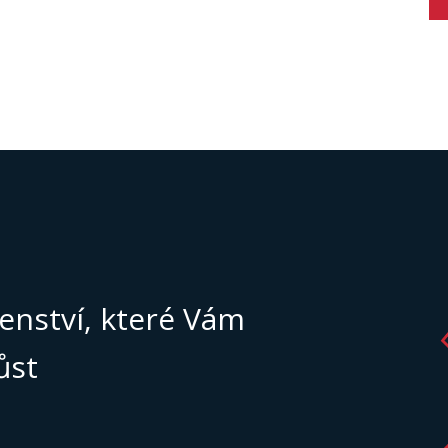
enství, které Vám
ůst