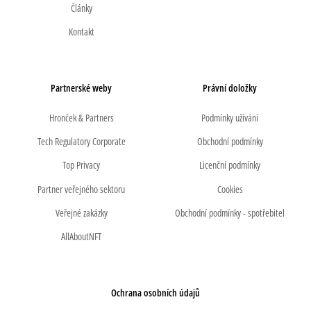
Články
Kontakt
Partnerské weby
Právní doložky
Hronček & Partners
Podmínky užívání
Tech Regulatory Corporate
Obchodní podmínky
Top Privacy
Licenční podmínky
Partner veřejného sektoru
Cookies
Veřejné zakázky
Obchodní podmínky - spotřebitel
AllAboutNFT
Ochrana osobních údajů