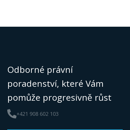
Odborné právní
poradenství, které Vám
pomůže progresivně růst
+421 908 602 103