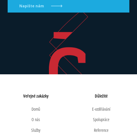
Napište nám
Veřejné zakázky
Důležité
Domů
E-vzdělávání
O nás
Spolupráce
Služby
Reference