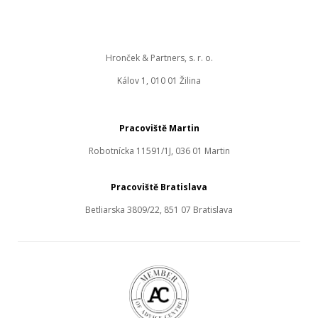
Hronček & Partners, s. r. o.
Kálov 1, 010 01 Žilina
Pracoviště Martin
Robotnícka 11591/1J, 036 01 Martin
Pracoviště Bratislava
Betliarska 3809/22, 851 07 Bratislava