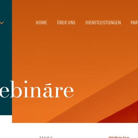
HOME
ÜBER UNS
DIENSTLEISTUNGEN
PAR
ebináre
Médiá
Webináre