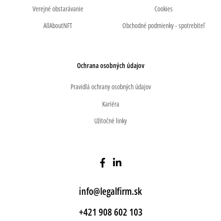
Verejné obstarávanie
Cookies
AllAboutNFT
Obchodné podmienky - spotrebiteľ
Ochrana osobných údajov
Pravidlá ochrany osobných údajov
Kariéra
Užitočné linky
info@legalfirm.sk
+421 908 602 103