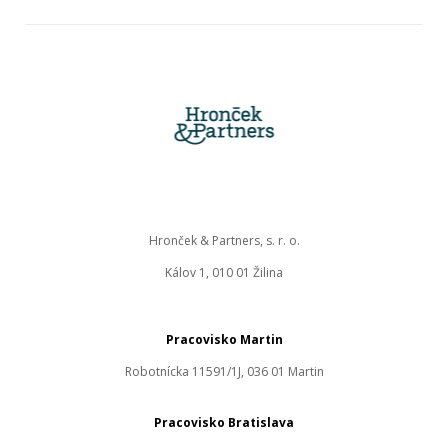
Hronček & Partners, s. r. o.
Kálov 1, 010 01 Žilina
Pracovisko Martin
Robotnícka 11591/1J, 036 01 Martin
Pracovisko Bratislava