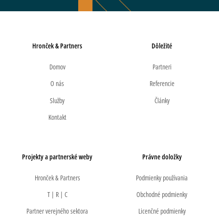
Hronček & Partners
Dôležité
Domov
Partneri
O nás
Referencie
Služby
Články
Kontakt
Projekty a partnerské weby
Právne doložky
Hronček & Partners
Podmienky používania
T | R | C
Obchodné podmienky
Partner verejného sektora
Licenčné podmienky