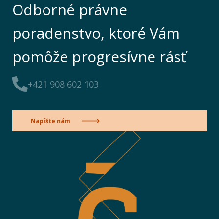
Odborné právne
poradenstvo, ktoré Vám
pomôže progresívne rásť
+421 908 602 103
Napíšte nám