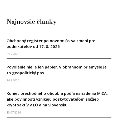
Najnovšie články
Obchodný register po novom: čo sa zmení pre
podnikateľov od 17. 8. 2026
29.7.2026
Povolenie nie je len papier. V obrannom priemysle je
to geopolitický pas
24.7.2026
Koniec prechodného obdobia podľa nariadenia MiCA:
aké povinnosti vznikajú poskytovateľom služieb
kryptoaktív v EÚ a na Slovensku
13.07.2026